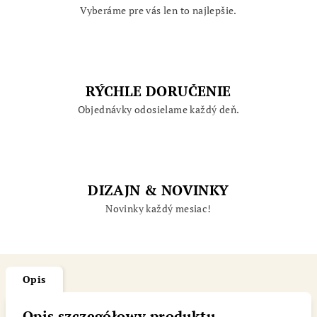
Vyberáme pre vás len to najlepšie.
RÝCHLE DORUČENIE
Objednávky odosielame každý deň.
DIZAJN & NOVINKY
Novinky každý mesiac!
Opis
Opis szczegółowy produktu