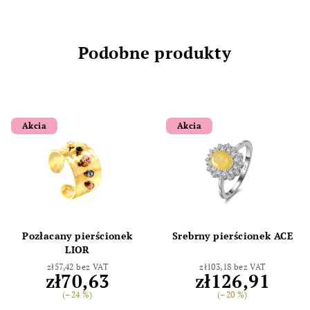
Podobne produkty
Akcia
Akcia
Pozłacany pierścionek
Srebrny pierścionek ACE
LIOR
zł57,42 bez VAT
zł103,18 bez VAT
zł70,63
zł126,91
(–24 %)
(–20 %)