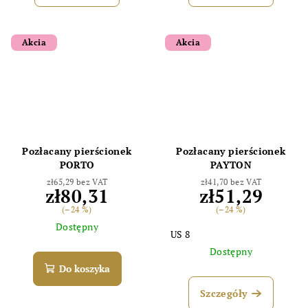
Akcia
Akcia
Pozłacany pierścionek
Pozłacany pierścionek
PORTO
PAYTON
zł65,29 bez VAT
zł41,70 bez VAT
zł80,31
zł51,29
(–24 %)
(–24 %)
Dostępny
US 8
Dostępny
Do koszyka
Szczegóły