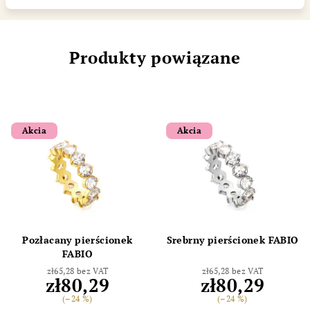
Produkty powiązane
Akcia
Akcia
Pozłacany pierścionek
Srebrny pierścionek FABIO
FABIO
zł65,28 bez VAT
zł65,28 bez VAT
zł80,29
zł80,29
(–24 %)
(–24 %)