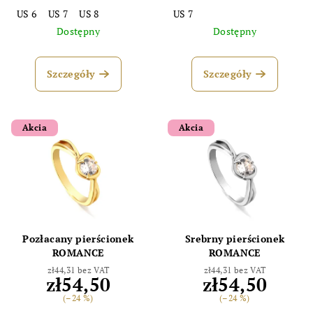
US 6
US 7
US 8
US 7
Dostępny
Dostępny
Szczegóły
Szczegóły
Akcia
Akcia
Pozłacany pierścionek
Srebrny pierścionek
ROMANCE
ROMANCE
zł44,31 bez VAT
zł44,31 bez VAT
zł54,50
zł54,50
(–24 %)
(–24 %)