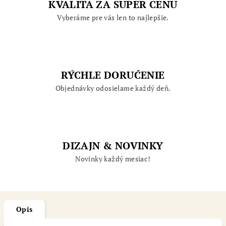
KVALITA ZA SUPER CENU
Vyberáme pre vás len to najlepšie.
RÝCHLE DORUČENIE
Objednávky odosielame každý deň.
DIZAJN & NOVINKY
Novinky každý mesiac!
Opis