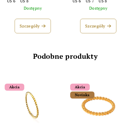
US 6
US 8
US 6
US 7
US 8
Dostępny
Dostępny
Szczegóły
Szczegóły
Podobne produkty
Akcia
Akcia
Novinka