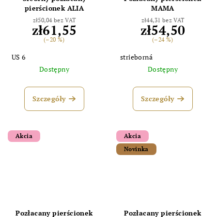
pierścionek ALIA
MAMA
zł50,04 bez VAT
zł44,31 bez VAT
zł61,55
zł54,50
(–20 %)
(–24 %)
US 6
strieborná
Dostępny
Dostępny
Szczegóły
Szczegóły
Akcia
Akcia
Novinka
Pozłacany pierścionek
Pozłacany pierścionek