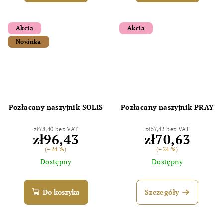
Akcia
Akcia
Novinka
Pozłacany naszyjnik SOLIS
Pozłacany naszyjnik PRAY
zł78,40 bez VAT
zł57,42 bez VAT
zł96,43
zł70,63
(–24 %)
(–24 %)
Dostępny
Dostępny
Do koszyka
Szczegóły