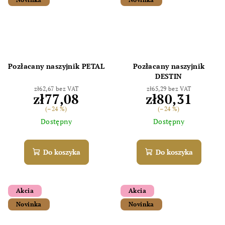
Odoslať
Pozłacany naszyjnik PETAL
Pozłacany naszyjnik
DESTIN
Powered by chaterimo
zł62,67 bez VAT
zł65,29 bez VAT
zł77,08
zł80,31
(–24 %)
(–24 %)
Dostępny
Dostępny
Do koszyka
Do koszyka
Akcia
Akcia
Novinka
Novinka