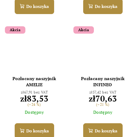
Do koszyka
Do koszyka
Akcia
Akcia
Pozłacany naszyjnik
Pozłacany naszyjnik
AMELIE
INFINEO
zł67,91 bez VAT
zł57,42 bez VAT
zł83,53
zł70,63
(–24 %)
(–21 %)
Dostępny
Dostępny
Do koszyka
Do koszyka