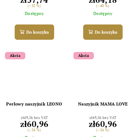
(–32 %)
(–40 %)
Dostępny
Dostępny
Do koszyka
Do koszyka
Akcia
Akcia
Perłowy naszyjnik LEONO
Naszyjnik MAMA LOVE
zł49,56 bez VAT
zł49,56 bez VAT
zł60,96
zł60,96
(–24 %)
(–24 %)