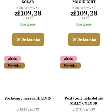
SOLAR
MOONLIGHT
zł88,85 bez VAT
zł88,85 bez VAT
zł109,28
zł109,28
(–14 %)
(–14 %)
Dostępny
Dostępny
Do koszyka
Do koszyka
Akcia
Akcia
Novinka
Novinka
Pozłacany naszyjnik ELVIN
Pozlátený náhrdelník
MILLY COLOUR
zł88,85 bez VAT
zł67,91 bez VAT