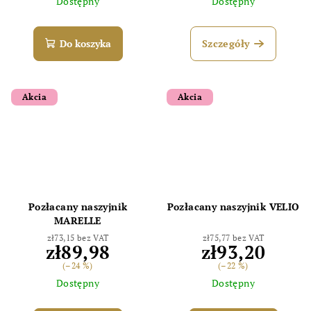
Dostępny
Dostępny
Do koszyka
Szczegóły
Akcia
Akcia
Pozłacany naszyjnik
Pozłacany naszyjnik VELIO
MARELLE
zł73,15 bez VAT
zł75,77 bez VAT
zł89,98
zł93,20
(–24 %)
(–22 %)
Dostępny
Dostępny