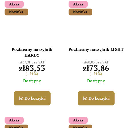
Akcia
Akcia
Novinka
Novinka
Pozłacany naszyjnik
Pozłacany naszyjnik LIGHT
HARDY
zł67,91 bez VAT
zł60,05 bez VAT
zł83,53
zł73,86
(–24 %)
(–24 %)
Dostępny
Dostępny
Do koszyka
Do koszyka
Akcia
Akcia
Novinka
Novinka