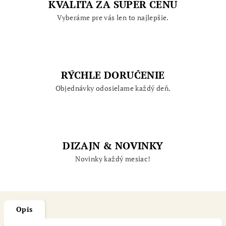
KVALITA ZA SUPER CENU
Vyberáme pre vás len to najlepšie.
RÝCHLE DORUČENIE
Objednávky odosielame každý deň.
DIZAJN & NOVINKY
Novinky každý mesiac!
Opis