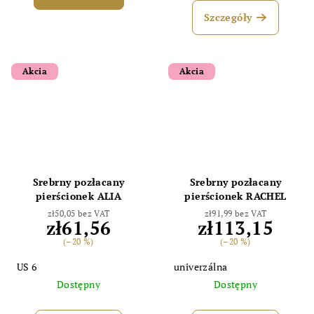
Szczegóły
Akcia
Akcia
Srebrny pozłacany
Srebrny pozłacany
pierścionek ALIA
pierścionek RACHEL
zł50,05 bez VAT
zł91,99 bez VAT
zł61,56
zł113,15
(–20 %)
(–20 %)
US 6
univerzálna
Dostępny
Dostępny