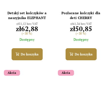
Detský set kolczyków a
Pozłacane kolczyki dla
naszyjnika ELEPHANT
deti CHERRY
zł51,12 bez VAT
zł41,34 bez VAT
zł62,88
zł50,85
(–30 %)
(–30 %)
Dostępny
Dostępny
Do koszyka
Do koszyka
Akcia
Akcia