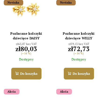
Novinka
Novinka
Pozłacane kolczyki
Pozłacane kolczyki
dziecięce DAISY
dziecięce WILLY
zł65,07 bez VAT
zł59,13 bez VAT
zł80,03
zł72,73
(–14 %)
(–14 %)
Dostępny
Dostępny
Do koszyka
Do koszyka
Akcia
Akcia