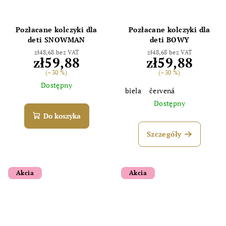
Pozłacane kolczyki dla
Pozłacane kolczyki dla
deti SNOWMAN
deti BOWY
zł48,68 bez VAT
zł48,68 bez VAT
zł59,88
zł59,88
(–30 %)
(–30 %)
Dostępny
biela
červená
Dostępny
Do koszyka
Szczegóły
Akcia
Akcia