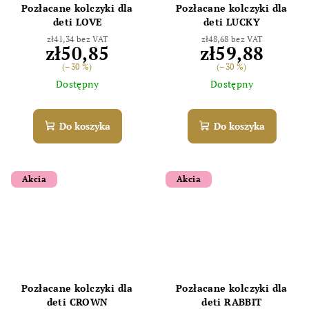
Pozłacane kolczyki dla
Pozłacane kolczyki dla
deti LOVE
deti LUCKY
zł41,34 bez VAT
zł48,68 bez VAT
zł50,85
zł59,88
(–30 %)
(–30 %)
Dostępny
Dostępny
Do koszyka
Do koszyka
Akcia
Akcia
Pozłacane kolczyki dla
Pozłacane kolczyki dla
deti CROWN
deti RABBIT