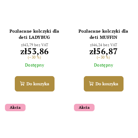
Pozłacane kolczyki dla
Pozłacane kolczyki dla
deti LADYBUG
deti MUFFIN
zł43,79 bez VAT
zł46,24 bez VAT
zł53,86
zł56,87
(–30 %)
(–30 %)
Dostępny
Dostępny
Do koszyka
Do koszyka
Akcia
Akcia