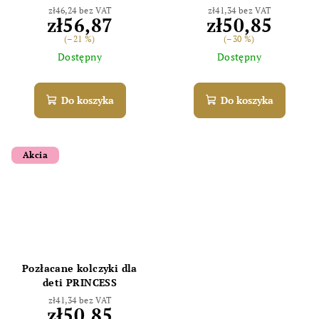
zł46,24 bez VAT
zł41,34 bez VAT
zł56,87
zł50,85
(–21 %)
(–30 %)
Dostępny
Dostępny
Do koszyka
Do koszyka
Akcia
Pozłacane kolczyki dla
deti PRINCESS
zł41,34 bez VAT
Odoslať
zł50,85