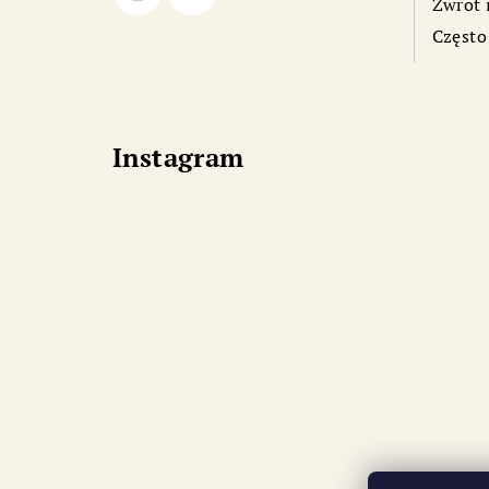
Zwrot 
Często
Instagram