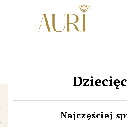
Dziecięc
5
Najczęściej s