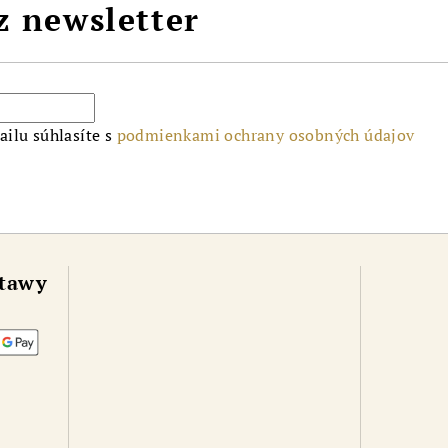
z newsletter
ilu súhlasíte s
podmienkami ochrany osobných údajov
stawy