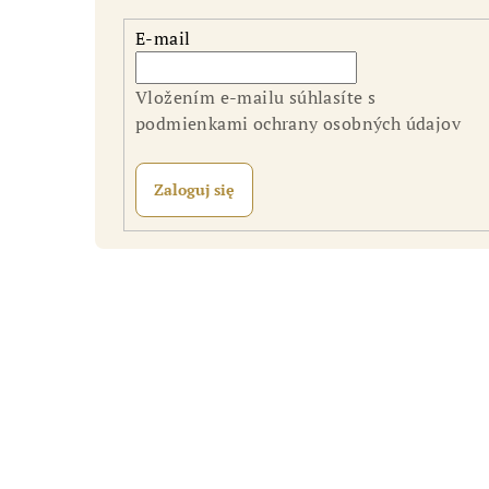
E-mail
Vložením e-mailu súhlasíte s
podmienkami ochrany osobných údajov
Zaloguj się