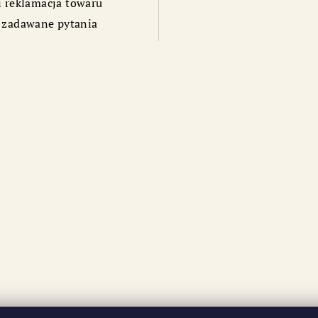
i reklamacja towaru
 zadawane pytania