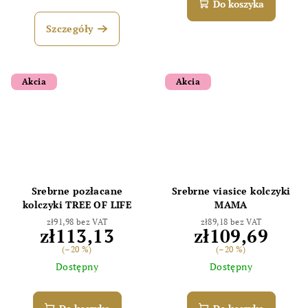
Do koszyka
Szczegóły
Akcia
Akcia
Srebrne pozłacane
Srebrne viasice kolczyki
kolczyki TREE OF LIFE
MAMA
zł91,98 bez VAT
zł89,18 bez VAT
zł113,13
zł109,69
(–20 %)
(–20 %)
Dostępny
Dostępny