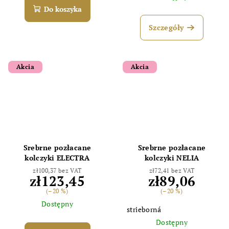
Do koszyka
Szczegóły
Akcia
Akcia
Srebrne pozłacane
Srebrne pozłacane
kolczyki ELECTRA
kolczyki NELIA
zł100,37 bez VAT
zł72,41 bez VAT
zł123,45
zł89,06
(–20 %)
(–20 %)
Dostępny
strieborná
Dostępny