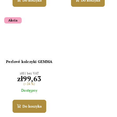
Do koszyka
Do koszyka
Akcia
Perlové kolczyki GEMMA
zł81 bez VAT
zł99,63
(–24 %)
Dostępny
Do koszyka