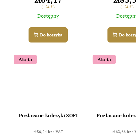
(–24 %)
(–24 %)
Dostępny
Dostępn
Do koszyka
Do kosz
Akcia
Akcia
Pozłacane kolczyki SOFI
Pozłacane kolc
zł86,24 bez VAT
zł62,66 bez