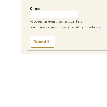
E-mail
Vložením e-mailu súhlasíte s
podmienkami ochrany osobných údajov
Zaloguj się