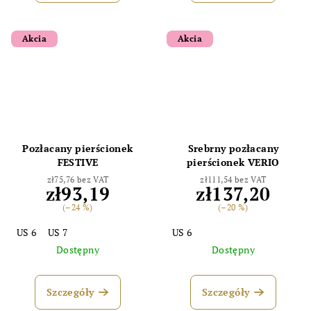
Akcia
Akcia
Pozłacany pierścionek
Srebrny pozłacany
FESTIVE
pierścionek VERIO
zł75,76 bez VAT
zł111,54 bez VAT
zł93,19
zł137,20
(–24 %)
(–20 %)
US 6
US 7
US 6
Dostępny
Dostępny
Szczegóły
Szczegóły