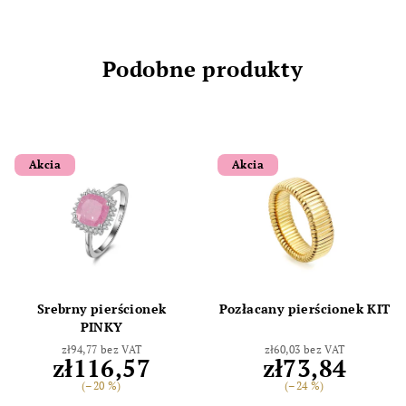
Podobne produkty
Akcia
Akcia
Srebrny pierścionek
Pozłacany pierścionek KIT
PINKY
zł94,77 bez VAT
zł60,03 bez VAT
zł116,57
zł73,84
(–20 %)
(–24 %)