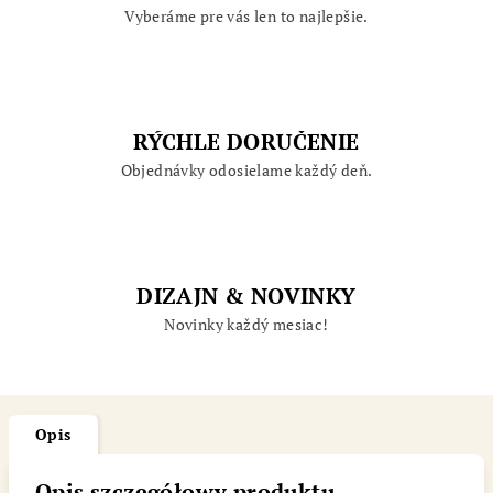
Vyberáme pre vás len to najlepšie.
RÝCHLE DORUČENIE
Objednávky odosielame každý deň.
DIZAJN & NOVINKY
Novinky každý mesiac!
Opis
Opis szczegółowy produktu