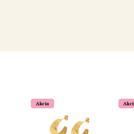
Akcia
Akc