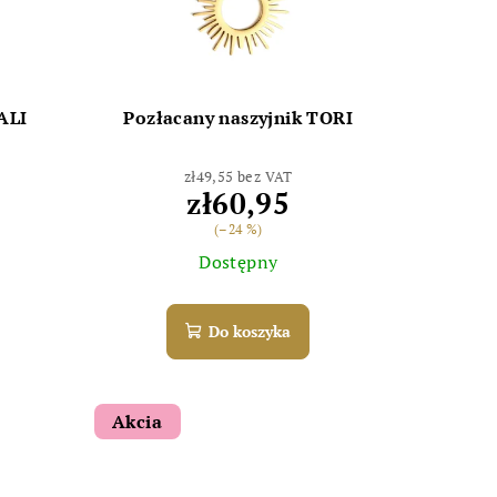
ALI
Pozłacany naszyjnik TORI
zł49,55 bez VAT
zł60,95
(–24 %)
Dostępny
Do koszyka
Akcia