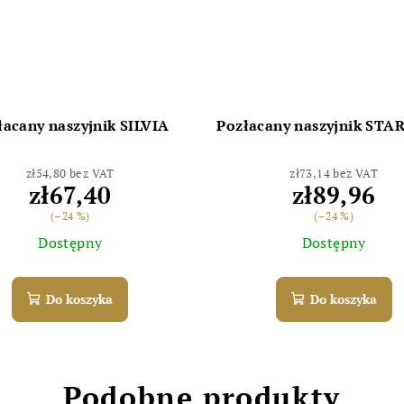
łacany naszyjnik SILVIA
Pozłacany naszyjnik STA
zł54,80 bez VAT
zł73,14 bez VAT
zł67,40
zł89,96
(–24 %)
(–24 %)
Dostępny
Dostępny
Do koszyka
Do koszyka
Podobne produkty