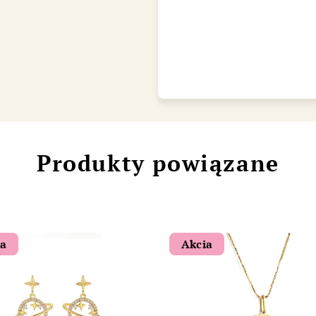
Chat
Produkty powiązane
ia
Akcia