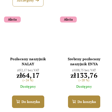
Szczegóły
Akcia
Akcia
Pozłacany naszyjnik
Srebrny pozłacany
NALAY
naszyjnik ENYA
zł52,17 bez VAT
zł108,75 bez VAT
zł64,17
zł133,76
(–24 %)
(–20 %)
Dostępny
Dostępny
Do koszyka
Do koszyka