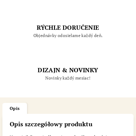
RÝCHLE DORUČENIE
Objednávky odosielame každý deň.
DIZAJN & NOVINKY
Novinky každý mesiac!
Opis
Opis szczegółowy produktu