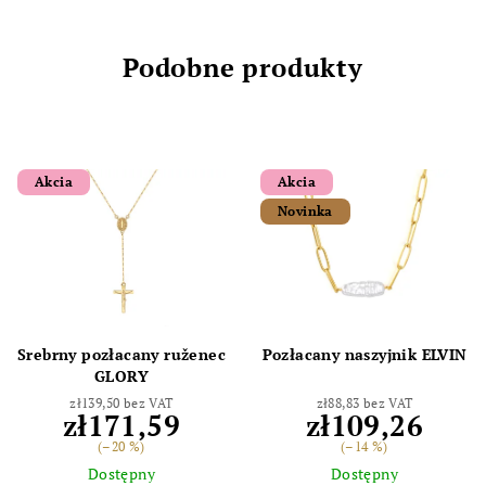
Podobne produkty
Akcia
Akcia
Novinka
Srebrny pozłacany ruženec
Pozłacany naszyjnik ELVIN
GLORY
zł139,50 bez VAT
zł88,83 bez VAT
zł171,59
zł109,26
(–20 %)
(–14 %)
Dostępny
Dostępny