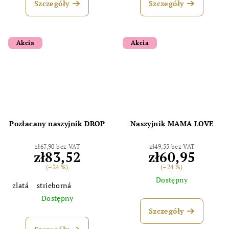
Szczegóły
Szczegóły
Akcia
Akcia
Pozłacany naszyjnik DROP
Naszyjnik MAMA LOVE
zł67,90 bez VAT
zł49,55 bez VAT
zł83,52
zł60,95
(–24 %)
(–24 %)
Dostępny
zlatá
strieborná
Dostępny
Szczegóły