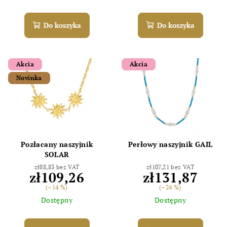
Do koszyka
Do koszyka
Akcia
Akcia
Novinka
Pozłacany naszyjnik
Perłowy naszyjnik GAIL
SOLAR
zł88,83 bez VAT
zł107,21 bez VAT
zł109,26
zł131,87
(–14 %)
(–24 %)
Dostępny
Dostępny