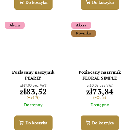
Do koszyka
Do koszyka
Akcia
Akcia
Novinka
Odoslať
Pozłacany naszyjnik
Pozłacany naszyjnik
Powered by chaterimo
PEARLY
FLORAL SIMPLE
zł67,90 bez VAT
zł60,03 bez VAT
zł83,52
zł73,84
(–24 %)
(–24 %)
Dostępny
Dostępny
Do koszyka
Do koszyka