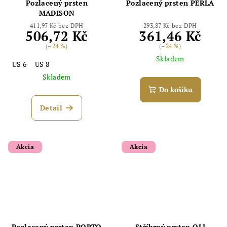
Pozlacený prsten
Pozlacený prsten PERLA
MADISON
411,97 Kč bez DPH
293,87 Kč bez DPH
506,72 Kč
361,46 Kč
(–24 %)
(–24 %)
Skladem
US 6
US 8
Skladem
Do košíku
Detail
Akcia
Akcia
Pozlacený prsten PORTO
Stříbrný prsten OLI