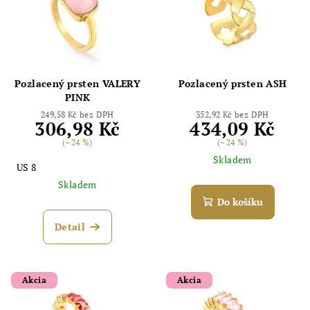
Pozlacený prsten VALERY
Pozlacený prsten ASH
PINK
249,58 Kč bez DPH
352,92 Kč bez DPH
306,98 Kč
434,09 Kč
(–24 %)
(–24 %)
Skladem
US 8
Skladem
Do košíku
Detail
Akcia
Akcia