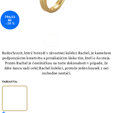
796,51
Kč
–20 %
Rodochrozit, který hviezdi v skvostnej kolekci Rachel, je kameňom
podporujúcim kreativitu a prinášajúcim lásku tím, kteří o ňu stoja.
Prsten Rachel je čerešničkou na torte dokonalosti v prípade, že
dáte šancu naší celej Rachel kolekci, protože jeden kousek z nej
rozhodne nestačí.
VARIANTA: