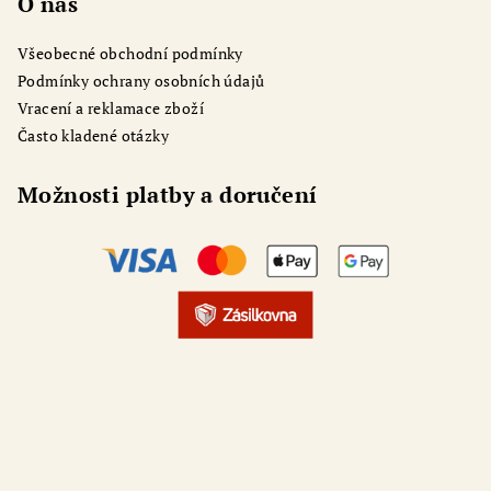
O nás
Všeobecné obchodní podmínky
Podmínky ochrany osobních údajů
Vracení a reklamace zboží
Často kladené otázky
Možnosti platby a doručení