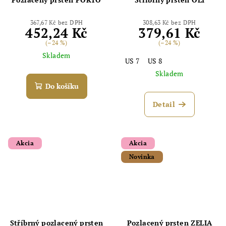
367,67 Kč bez DPH
308,63 Kč bez DPH
452,24 Kč
379,61 Kč
(–24 %)
(–24 %)
Skladem
US 7
US 8
Skladem
Do košíku
Detail
Akcia
Akcia
Novinka
Stříbrný pozlacený prsten
Pozlacený prsten ZELIA