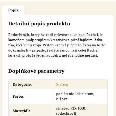
Popis
Detailní popis produktu
Rodochrozit, který hviezdi v skvostnej kolekci Rachel, je
kameňom podporujúcim kreativitu a prinášajúcim lásku
tím, kteří o ňu stoja. Prsten Rachel je čerešničkou na torte
dokonalosti v prípade, že dáte šancu naší celej Rachel
kolekci, protože jeden kousek z nej rozhodne nestačí.
Doplňkové parametry
Kategorie
:
Prsteny
pozlátenie 14k zlatom,
Farba
:
ružová
striebro 925/1000,
Materiál
:
rodochrozit