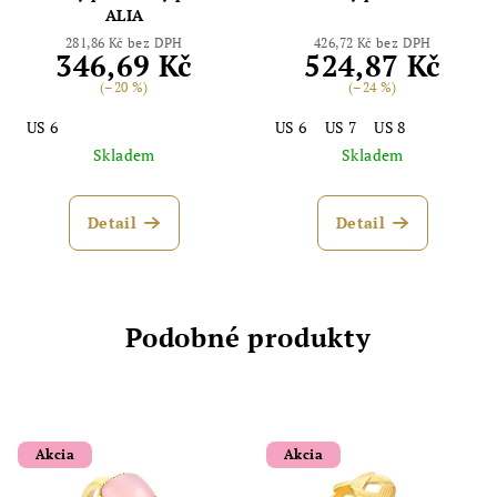
ALIA
281,86 Kč bez DPH
426,72 Kč bez DPH
346,69 Kč
524,87 Kč
(–20 %)
(–24 %)
US 6
US 6
US 7
US 8
Skladem
Skladem
Detail
Detail
Podobné produkty
Akcia
Akcia