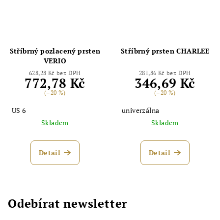
Stříbrný pozlacený prsten
Stříbrný prsten CHARLEE
VERIO
628,28 Kč bez DPH
281,86 Kč bez DPH
772,78 Kč
346,69 Kč
(–20 %)
(–20 %)
US 6
univerzálna
Skladem
Skladem
Detail
Detail
Odebírat newsletter