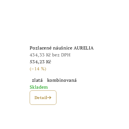
Pozlacené náušnice AURELIA
434,33 Kč bez DPH
534,23 Kč
(–14 %)
zlatá
kombinovaná
Skladem
Detail