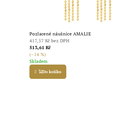
Pozlacené náušnice AMALIE
417,57 Kč bez DPH
513,61 Kč
(–14 %)
Skladem
Do košíku