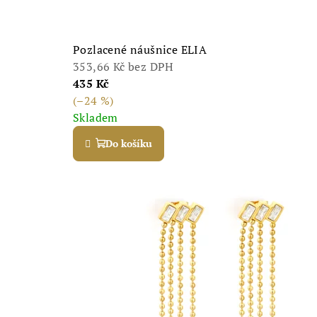
Pozlacené náušnice ELIA
353,66 Kč bez DPH
435 Kč
(–24 %)
Skladem
Do košíku