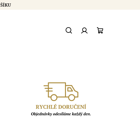
ŠÍKU
Hledat
Přihlášení
Nákupní
košík