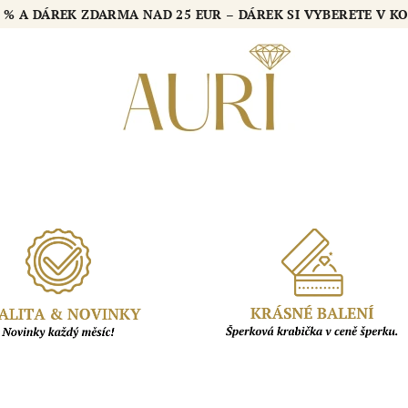
 % A DÁREK ZDARMA NAD 25 EUR – DÁREK SI VYBERETE V KO