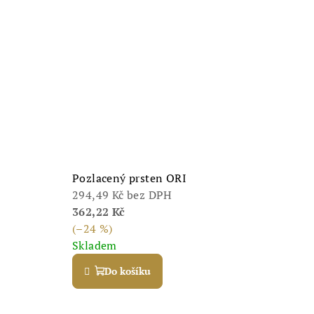
Pozlacený prsten ORI
294,49 Kč bez DPH
362,22 Kč
(–24 %)
Skladem
Do košíku