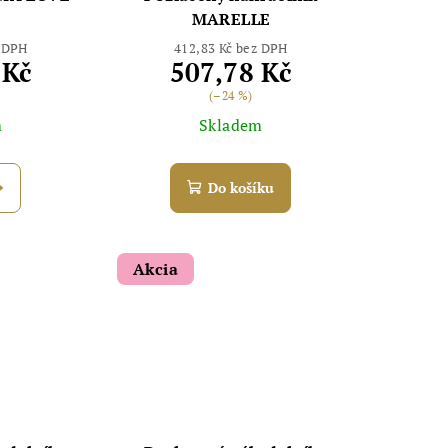
MARELLE
z DPH
412,83 Kč bez DPH
 Kč
507,78 Kč
(–24 %)
m
Skladem
Do košíku
Akcia