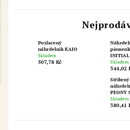
Nejprodáv
Pozlacený
Náhrdel
náhrdelník KAIO
písmen
Skladem
INITIAL
507,78 Kč
Skladem
344,02 
Stříbrný
náhrdel
PEONY 
Skladem
380,41 