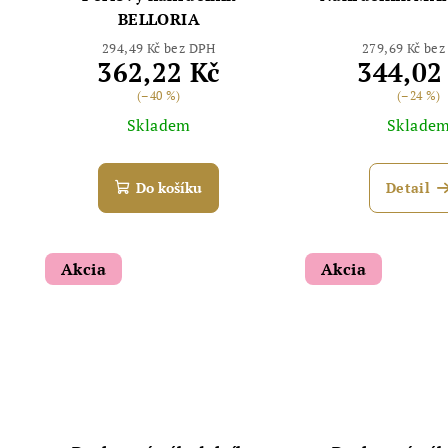
BELLORIA
294,49 Kč bez DPH
279,69 Kč be
362,22 Kč
344,02
(–40 %)
(–24 %)
Skladem
Sklade
Do košíku
Detail
Akcia
Akcia