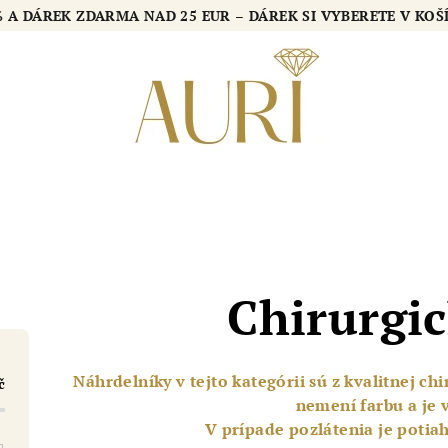
2 % A DÁREK ZDARMA NAD 25 EUR – DÁREK SI VYBERETE V K
Chirurgic
Náhrdelníky v tejto kategórii sú z kvalitnej ch
č
nemení farbu a je
V prípade pozlátenia je potiah