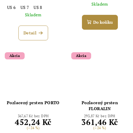
Skladem
US 6
US 7
US 8
Skladem
Do košíku
Detail
Akcia
Akcia
Pozlacený prsten PORTO
Pozlacený prsten
FLORALIN
367,67 Kč bez DPH
293,87 Kč bez DPH
452,24 Kč
361,46 Kč
(–24 %)
(–24 %)