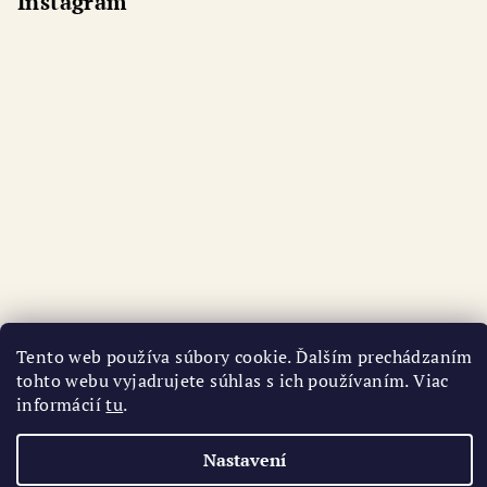
Instagram
Tento web používa súbory cookie. Ďalším prechádzaním
tohto webu vyjadrujete súhlas s ich používaním. Viac
Sledovat na Instagramu
informácií
tu
.
Copyright 2026
AURI
. Všechna práva vyhrazena.
Nastavení