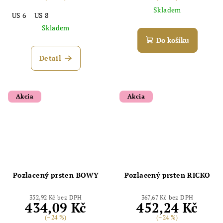
Skladem
US 6
US 8
Skladem
Do košíku
Detail
Akcia
Akcia
Pozlacený prsten BOWY
Pozlacený prsten RICKO
352,92 Kč bez DPH
367,67 Kč bez DPH
434,09 Kč
452,24 Kč
(–24 %)
(–24 %)