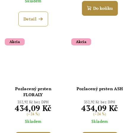
Skladem
Do košíku
Detail
Akcia
Akcia
Pozlacený prsten
Pozlacený prsten ASH
FLORALY
352,92 Kč bez DPH
352,92 Kč bez DPH
434,09 Kč
434,09 Kč
(–24 %)
(–24 %)
Skladem
Skladem