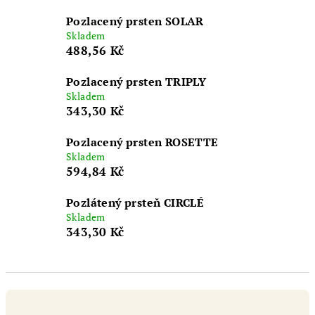
Pozlacený prsten SOLAR
Skladem
488,56 Kč
Pozlacený prsten TRIPLY
Skladem
343,30 Kč
Pozlacený prsten ROSETTE
Skladem
594,84 Kč
Pozlátený prsteň CIRCLÉ
Skladem
343,30 Kč
Ř