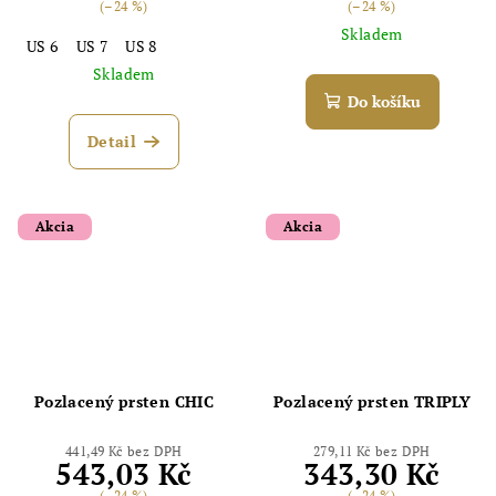
(–24 %)
(–24 %)
Skladem
US 6
US 7
US 8
Skladem
Do košíku
Detail
Akcia
Akcia
Pozlacený prsten CHIC
Pozlacený prsten TRIPLY
441,49 Kč bez DPH
279,11 Kč bez DPH
543,03 Kč
343,30 Kč
(–24 %)
(–24 %)