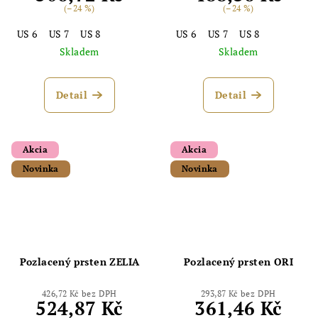
(–24 %)
(–24 %)
US 6
US 7
US 8
US 6
US 7
US 8
Skladem
Skladem
Detail
Detail
Akcia
Akcia
Novinka
Novinka
Pozlacený prsten ZELIA
Pozlacený prsten ORI
426,72 Kč bez DPH
293,87 Kč bez DPH
524,87 Kč
361,46 Kč