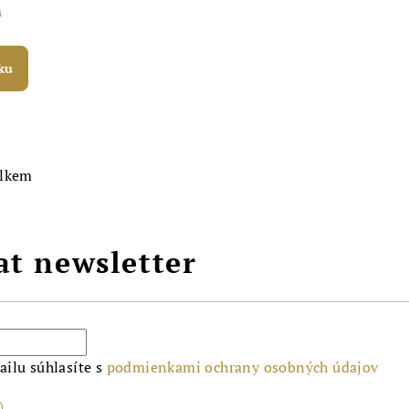
m
ku
elkem
at newsletter
ilu súhlasíte s
podmienkami ochrany osobných údajov