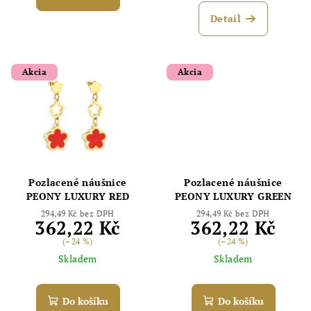
Detail
Akcia
Akcia
Pozlacené náušnice
Pozlacené náušnice
PEONY LUXURY RED
PEONY LUXURY GREEN
294,49 Kč bez DPH
294,49 Kč bez DPH
362,22 Kč
362,22 Kč
(–24 %)
(–24 %)
Skladem
Skladem
Do košíku
Do košíku