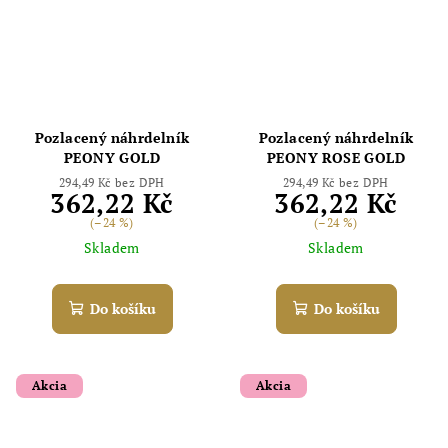
Pozlacený náhrdelník
Pozlacený náhrdelník
PEONY GOLD
PEONY ROSE GOLD
294,49 Kč bez DPH
294,49 Kč bez DPH
362,22 Kč
362,22 Kč
(–24 %)
(–24 %)
Skladem
Skladem
Do košíku
Do košíku
Akcia
Akcia