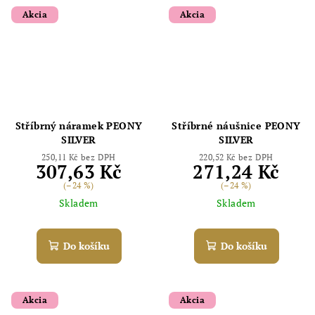
Akcia
Akcia
Stříbrný náramek PEONY
Stříbrné náušnice PEONY
SILVER
SILVER
250,11 Kč bez DPH
220,52 Kč bez DPH
307,63 Kč
271,24 Kč
(–24 %)
(–24 %)
Skladem
Skladem
Do košíku
Do košíku
Akcia
Akcia