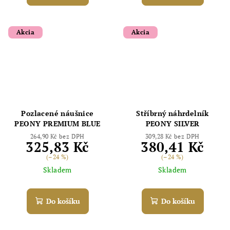
Akcia
Akcia
Pozlacené náušnice
Stříbrný náhrdelník
PEONY PREMIUM BLUE
PEONY SILVER
264,90 Kč bez DPH
309,28 Kč bez DPH
325,83 Kč
380,41 Kč
(–24 %)
(–24 %)
Skladem
Skladem
Do košíku
Do košíku