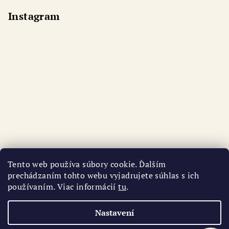
Instagram
Tento web používa súbory cookie. Ďalším
prechádzaním tohto webu vyjadrujete súhlas s ich
používaním. Viac informácií
tu
.
Sledovat na Instagramu
Nastavení
Copyright 2026
AURI
. Všechna práva vyhrazena.