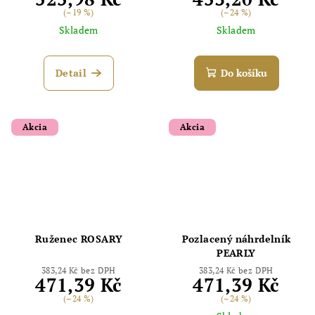
(–19 %)
(–24 %)
Skladem
Skladem
Detail
Do košíku
Akcia
Akcia
Ruženec ROSARY
Pozlacený náhrdelník
PEARLY
383,24 Kč bez DPH
383,24 Kč bez DPH
471,39 Kč
471,39 Kč
(–24 %)
(–24 %)