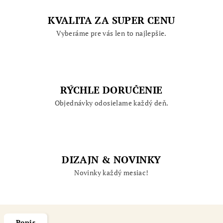
KVALITA ZA SUPER CENU
Vyberáme pre vás len to najlepšie.
RÝCHLE DORUČENIE
Objednávky odosielame každý deň.
DIZAJN & NOVINKY
Novinky každý mesiac!
Popis