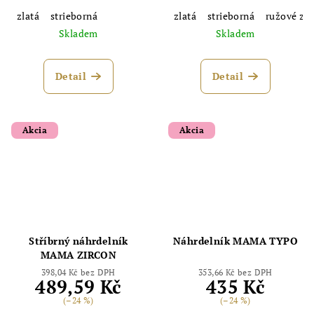
zlatá
strieborná
zlatá
strieborná
ružové zla
Skladem
Skladem
Detail
Detail
Akcia
Akcia
Stříbrný náhrdelník
Náhrdelník MAMA TYPO
MAMA ZIRCON
398,04 Kč bez DPH
353,66 Kč bez DPH
489,59 Kč
435 Kč
(–24 %)
(–24 %)