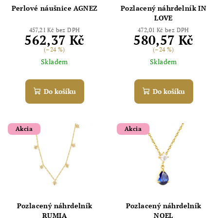
Perlové náušnice AGNEZ
Pozlacený náhrdelník IN
LOVE
457,21 Kč bez DPH
472,01 Kč bez DPH
562,37 Kč
580,57 Kč
(–24 %)
(–24 %)
Skladem
Skladem
Do košíku
Do košíku
Akcia
Akcia
Pozlacený náhrdelník
Pozlacený náhrdelník
RUMIA
NOEL