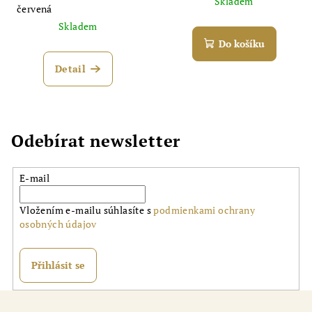
Skladem
červená
Skladem
Do košíku
Detail
Odebírat newsletter
E-mail
Vložením e-mailu súhlasíte s
podmienkami ochrany
osobných údajov
Přihlásit se
Z