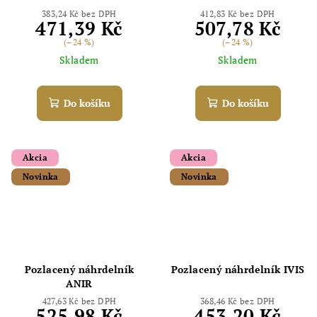
383,24 Kč bez DPH
412,83 Kč bez DPH
471,39 Kč
507,78 Kč
(–24 %)
(–24 %)
Skladem
Skladem
Do košíku
Do košíku
Akcia
Akcia
Novinka
Novinka
Odoslať
Powered by chaterimo
Pozlacený náhrdelník
Pozlacený náhrdelník IVIS
ANIR
427,63 Kč bez DPH
368,46 Kč bez DPH
525,98 Kč
453,20 Kč