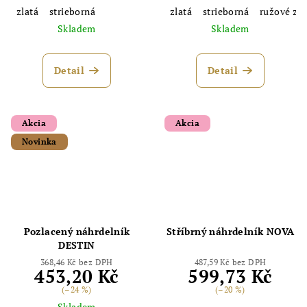
zlatá
strieborná
zlatá
strieborná
ružové zla
Skladem
Skladem
Detail
Detail
Akcia
Akcia
Novinka
Pozlacený náhrdelník
Stříbrný náhrdelník NOVA
DESTIN
368,46 Kč bez DPH
487,59 Kč bez DPH
453,20 Kč
599,73 Kč
(–24 %)
(–20 %)
Skladem