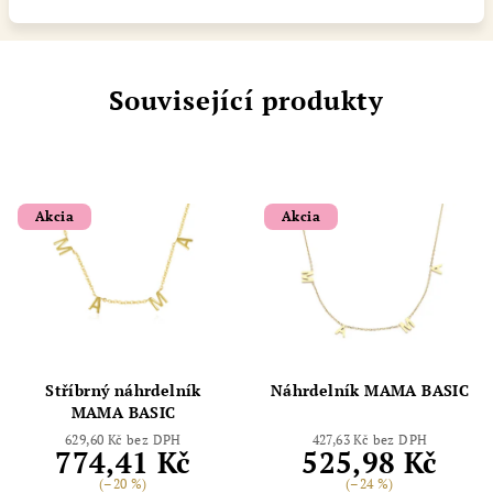
Související produkty
Akcia
Akcia
Stříbrný náhrdelník
Náhrdelník MAMA BASIC
MAMA BASIC
629,60 Kč bez DPH
427,63 Kč bez DPH
774,41 Kč
525,98 Kč
(–20 %)
(–24 %)