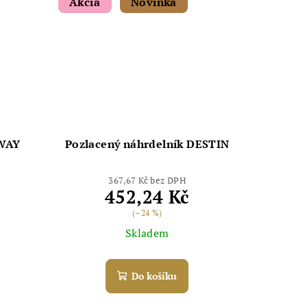
Akcia
Novinka
 WAY
Pozlacený náhrdelník DESTIN
367,67 Kč bez DPH
452,24 Kč
(–24 %)
Skladem
Do košíku