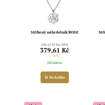
Stříbrný náhrdelník ROSE
Stř
308,63 Kč bez DPH
379,61 Kč
(–24 %)
Skladem
Do košíku