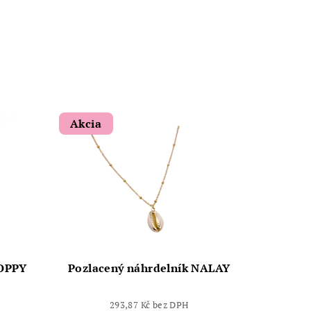
Akcia
POPPY
Pozlacený náhrdelník NALAY
293,87 Kč bez DPH