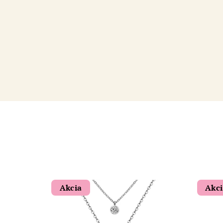
Akcia
Akc