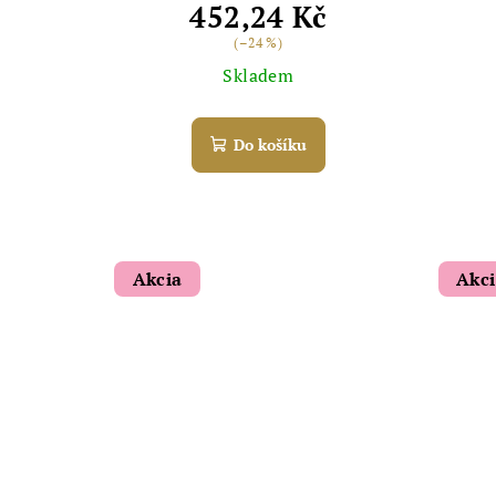
452,24 Kč
(–24 %)
Skladem
Do košíku
Akcia
Akc