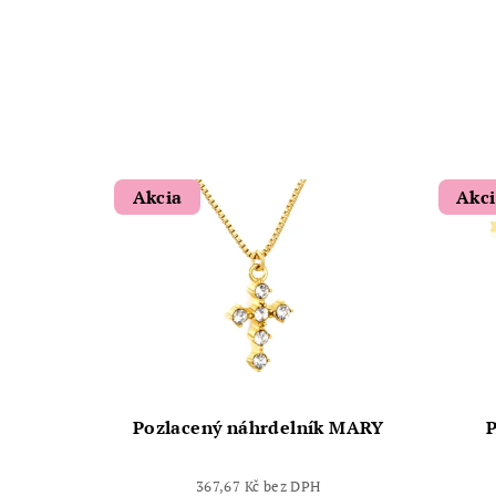
Akcia
Akc
Pozlacený náhrdelník MARY
P
367,67 Kč bez DPH