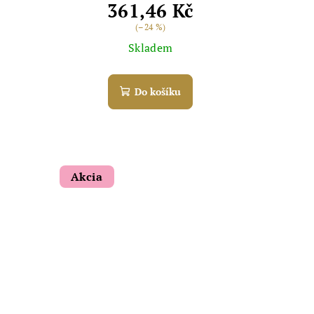
361,46 Kč
(–24 %)
Skladem
Do košíku
Akcia