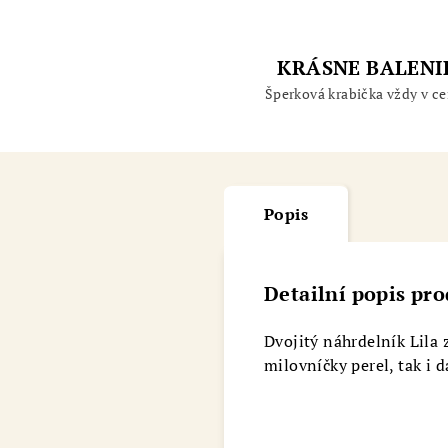
KRÁSNE BALENI
Šperková krabička vždy v ce
Popis
Detailní popis pr
Dvojitý náhrdelník Lila 
milovníčky perel, tak i 