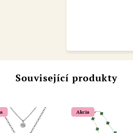
Chat
Související produkty
ia
Akcia