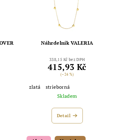
LOVER
Náhrdelník VALERIA
338,15 Kč bez DPH
415,93 Kč
(–24 %)
zlatá
strieborná
Skladem
Detail