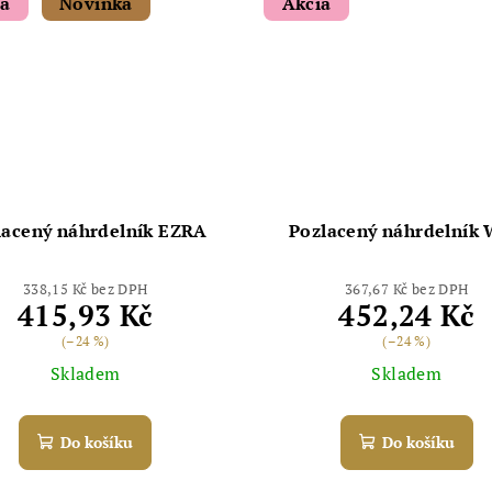
ia
Novinka
Akcia
lacený náhrdelník EZRA
Pozlacený náhrdelník
338,15 Kč bez DPH
367,67 Kč bez DPH
415,93 Kč
452,24 Kč
(–24 %)
(–24 %)
Skladem
Skladem
Do košíku
Do košíku