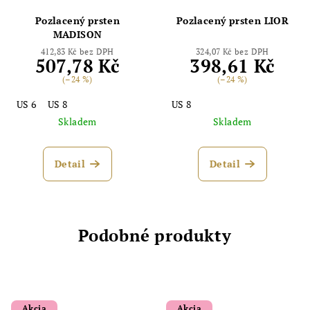
Pozlacený prsten
Pozlacený prsten LIOR
MADISON
412,83 Kč bez DPH
324,07 Kč bez DPH
507,78 Kč
398,61 Kč
(–24 %)
(–24 %)
US 6
US 8
US 8
Skladem
Skladem
Detail
Detail
Podobné produkty
Akcia
Akcia