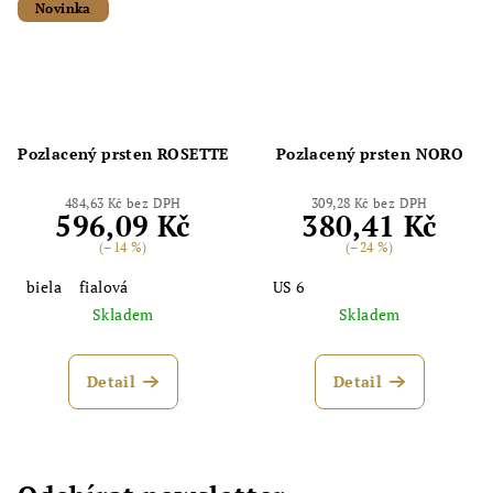
Novinka
Pozlacený prsten ROSETTE
Pozlacený prsten NORO
484,63 Kč bez DPH
309,28 Kč bez DPH
596,09 Kč
380,41 Kč
(–14 %)
(–24 %)
biela
fialová
US 6
Skladem
Skladem
Detail
Detail