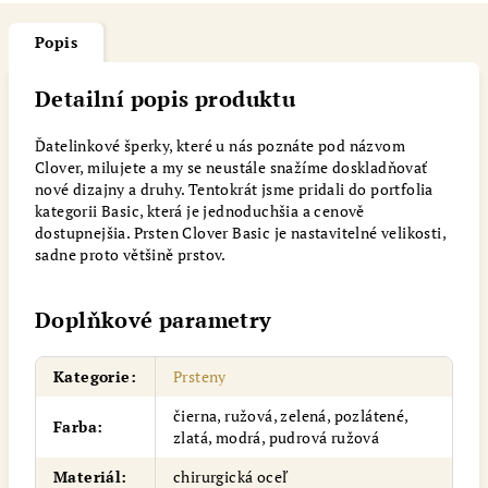
Popis
Detailní popis produktu
Ďatelinkové šperky, které u nás poznáte pod názvom
Clover, milujete a my se neustále snažíme doskladňovať
nové dizajny a druhy. Tentokrát jsme pridali do portfolia
kategorii Basic, která je jednoduchšia a cenově
dostupnejšia. Prsten Clover Basic je nastavitelné velikosti,
sadne proto většině prstov.
Doplňkové parametry
Kategorie
:
Prsteny
čierna, ružová, zelená, pozlátené,
Farba
:
zlatá, modrá, pudrová ružová
Materiál
:
chirurgická oceľ