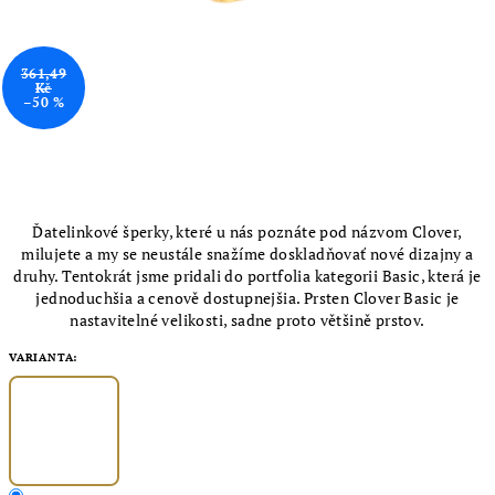
361,49
Kč
–50 %
Ďatelinkové šperky, které u nás poznáte pod názvom Clover,
milujete a my se neustále snažíme doskladňovať nové dizajny a
druhy. Tentokrát jsme pridali do portfolia kategorii Basic, která je
jednoduchšia a cenově dostupnejšia. Prsten Clover Basic je
nastavitelné velikosti, sadne proto většině prstov.
VARIANTA: