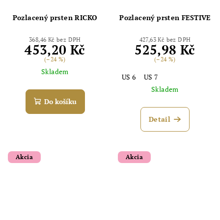
Pozlacený prsten RICKO
Pozlacený prsten FESTIVE
368,46 Kč bez DPH
427,63 Kč bez DPH
453,20 Kč
525,98 Kč
(–24 %)
(–24 %)
Skladem
US 6
US 7
Skladem
Do košíku
Detail
Akcia
Akcia