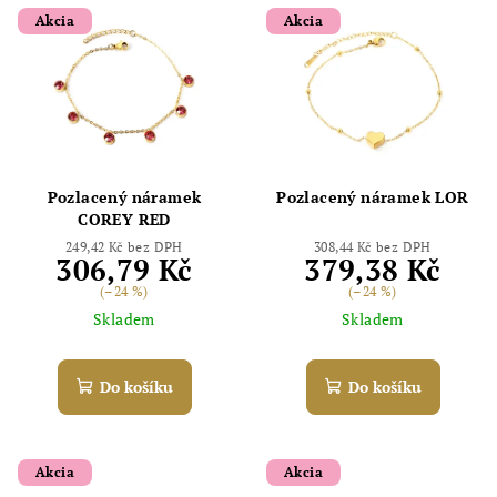
Akcia
Akcia
Pozlacený náramek
Pozlacený náramek LOR
COREY RED
249,42 Kč bez DPH
308,44 Kč bez DPH
306,79 Kč
379,38 Kč
(–24 %)
(–24 %)
Skladem
Skladem
Do košíku
Do košíku
Akcia
Akcia