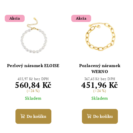
Akcia
Akcia
Perlový náramek ELOISE
Pozlacený náramek
WERNO
455,97 Kč bez DPH
367,45 Kč bez DPH
560,84 Kč
451,96 Kč
(–24 %)
(–24 %)
Skladem
Skladem
Do košíku
Do košíku