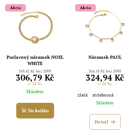
Akcia
Akcia
Pozlacený náramek NOEL
Náramek PAUL
WHITE
249,42 Kč bez DPH
264,18 Kč bez DPH
306,79 Kč
324,94 Kč
(–24 %)
(–24 %)
Skladem
zlatá
strieborná
Skladem
Do košíku
Detail