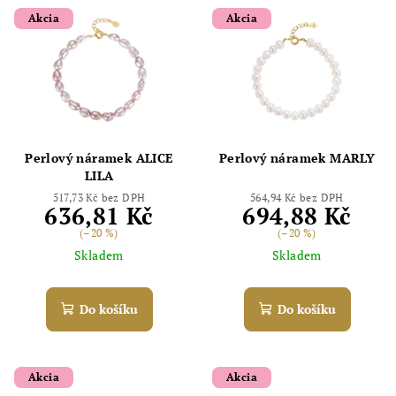
Akcia
Akcia
Perlový náramek ALICE
Perlový náramek MARLY
LILA
517,73 Kč bez DPH
564,94 Kč bez DPH
636,81 Kč
694,88 Kč
(–20 %)
(–20 %)
Skladem
Skladem
Do košíku
Do košíku
Akcia
Akcia