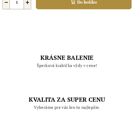
−
+
Do košíku
KRÁSNE BALENIE
Šperková krabička vždy v cene!
KVALITA ZA SUPER CENU
Vyberáme pre vás len to najlepšie.