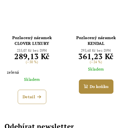
Pozlacený náramek
Pozlacený náramek
CLOVER LUXURY
KENDAL
235,07 Kč bez DPH
293,68 Kč bez DPH
289,13 Kč
361,23 Kč
(–50 %)
(–24 %)
Skladem
zelená
Skladem
Do košíku
Detail
Odebírat newsletter