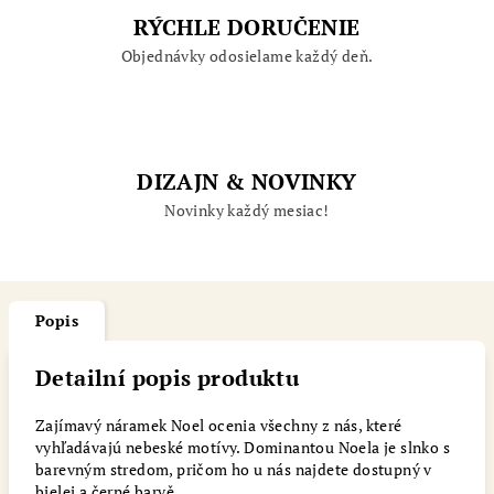
RÝCHLE DORUČENIE
Objednávky odosielame každý deň.
DIZAJN & NOVINKY
Novinky každý mesiac!
Popis
Detailní popis produktu
Zajímavý náramek Noel ocenia všechny z nás, které
vyhľadávajú nebeské motívy. Dominantou Noela je slnko s
barevným stredom, pričom ho u nás najdete dostupný v
bielej a černé barvě.