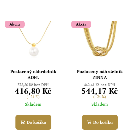
Akcia
Akcia
Pozlacený náhrdelník
Pozlacený náhrdelník
ADEL
ZINNA
338,86 Kč bez DPH
442,41 Kč bez DPH
416,80 Kč
544,17 Kč
(–24 %)
(–24 %)
Skladem
Skladem
Do košíku
Do košíku