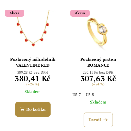
Akcia
Akcia
Pozlacený náhrdelník
Pozlacený prsten
VALENTINE RED
ROMANCE
309,28 Kč bez DPH
250,11 Kč bez DPH
380,41 Kč
307,63 Kč
(–24 %)
(–24 %)
Skladem
US 7
US 8
Skladem
Do košíku
Detail