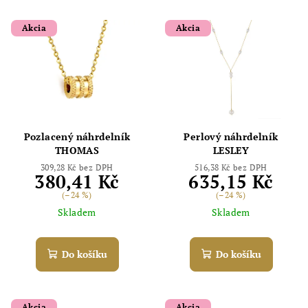
Akcia
Akcia
Pozlacený náhrdelník
Perlový náhrdelník
THOMAS
LESLEY
309,28 Kč bez DPH
516,38 Kč bez DPH
380,41 Kč
635,15 Kč
(–24 %)
(–24 %)
Skladem
Skladem
Do košíku
Do košíku
Akcia
Akcia