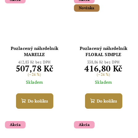
Novinka
Odoslať
Pozlacený náhrdelník
Pozlacený náhrdelník
Powered by chaterimo
MARELLE
FLORAL SIMPLE
412,83 Kč bez DPH
338,86 Kč bez DPH
507,78 Kč
416,80 Kč
(–24 %)
(–24 %)
Skladem
Skladem
Do košíku
Do košíku
Akcia
Akcia