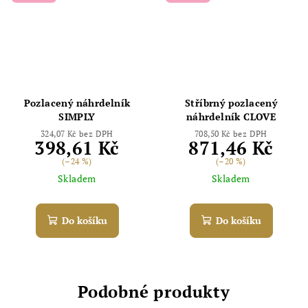
Pozlacený náhrdelník
Stříbrný pozlacený
SIMPLY
náhrdelník CLOVE
324,07 Kč bez DPH
708,50 Kč bez DPH
398,61 Kč
871,46 Kč
(–24 %)
(–20 %)
Skladem
Skladem
Do košíku
Do košíku
Podobné produkty