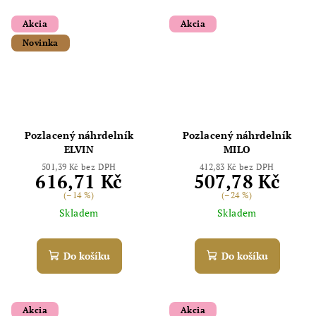
Akcia
Akcia
Novinka
Pozlacený náhrdelník
Pozlacený náhrdelník
ELVIN
MILO
501,39 Kč bez DPH
412,83 Kč bez DPH
616,71 Kč
507,78 Kč
(–14 %)
(–24 %)
Skladem
Skladem
Do košíku
Do košíku
Akcia
Akcia