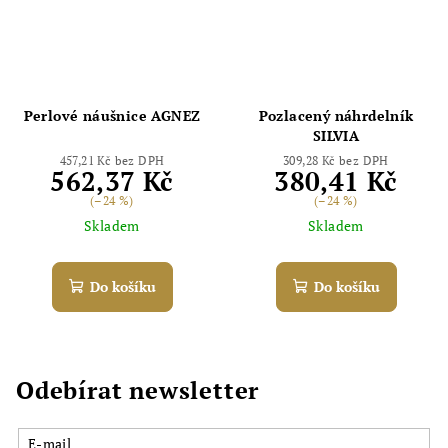
Perlové náušnice AGNEZ
Pozlacený náhrdelník
SILVIA
457,21 Kč bez DPH
309,28 Kč bez DPH
562,37 Kč
380,41 Kč
(–24 %)
(–24 %)
Skladem
Skladem
Do košíku
Do košíku
Odebírat newsletter
E-mail