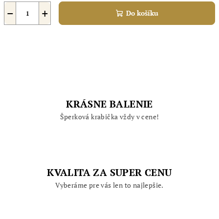
−
+
Do košíku
KRÁSNE BALENIE
Šperková krabička vždy v cene!
KVALITA ZA SUPER CENU
Vyberáme pre vás len to najlepšie.