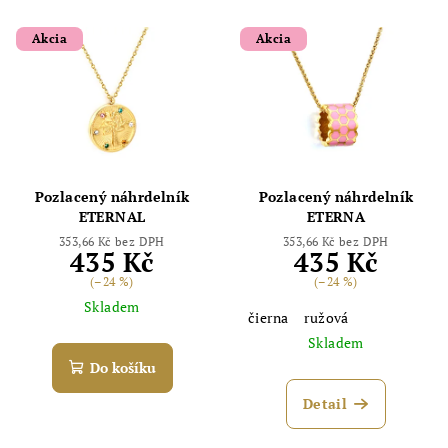
Akcia
Akcia
Pozlacený náhrdelník
Pozlacený náhrdelník
ETERNAL
ETERNA
353,66 Kč bez DPH
353,66 Kč bez DPH
435 Kč
435 Kč
(–24 %)
(–24 %)
Skladem
čierna
ružová
Skladem
Do košíku
Detail