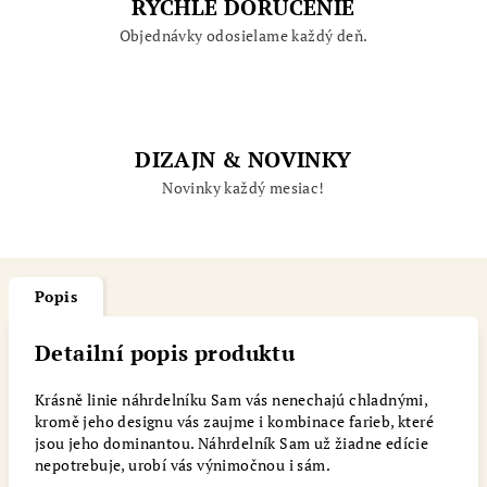
RÝCHLE DORUČENIE
Objednávky odosielame každý deň.
DIZAJN & NOVINKY
Novinky každý mesiac!
Popis
Detailní popis produktu
Krásně linie náhrdelníku Sam vás nenechajú chladnými,
kromě jeho designu vás zaujme i kombinace farieb, které
jsou jeho dominantou. Náhrdelník Sam už žiadne edície
nepotrebuje, urobí vás výnimočnou i sám.