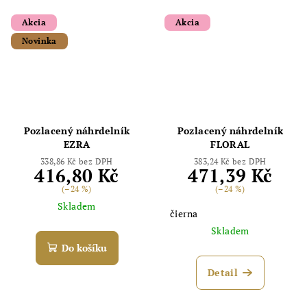
Akcia
Akcia
Novinka
Pozlacený náhrdelník
Pozlacený náhrdelník
Odoslať
EZRA
FLORAL
Powered by chaterimo
338,86 Kč bez DPH
383,24 Kč bez DPH
416,80 Kč
471,39 Kč
(–24 %)
(–24 %)
Skladem
čierna
Skladem
Do košíku
Detail