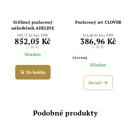
Stříbrný pozlacený
Pozlacený set CLOVER
náhrdelník ADELINE
692,72 Kč bez DPH
314,60 Kč bez DPH
852,05 Kč
386,96 Kč
(–20 %)
(–50 %)
Skladem
červená
Skladem
Do košíku
Detail
Podobné produkty