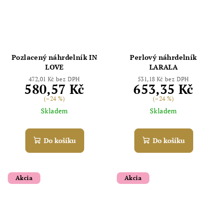
Pozlacený náhrdelník IN
Perlový náhrdelník
LOVE
LARALA
472,01 Kč bez DPH
531,18 Kč bez DPH
580,57 Kč
653,35 Kč
(–24 %)
(–24 %)
Skladem
Skladem
Do košíku
Do košíku
Akcia
Akcia