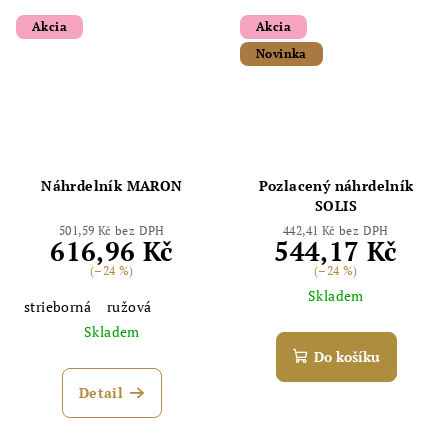
Akcia
Akcia
Novinka
Náhrdelník MARON
Pozlacený náhrdelník
SOLIS
501,59 Kč bez DPH
442,41 Kč bez DPH
616,96 Kč
544,17 Kč
(–24 %)
(–24 %)
Skladem
strieborná
ružová
Skladem
Do košíku
Detail