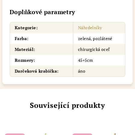
Doplňkové parametry
Kategorie
:
Náhrdelníky
Farba
:
zelená, pozlátené
Materiál
:
chirurgická oceľ
Rozmery
:
45+5cm
Darčeková krabička
:
áno
Související produkty