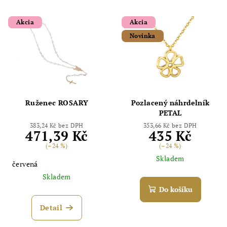
Akcia
Akcia
Novinka
Ruženec ROSARY
Pozlacený náhrdelník
PETAL
383,24 Kč bez DPH
353,66 Kč bez DPH
471,39 Kč
435 Kč
(–24 %)
(–24 %)
Skladem
červená
Skladem
Do košíku
Detail