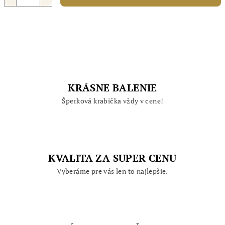
KRÁSNE BALENIE
Šperková krabička vždy v cene!
KVALITA ZA SUPER CENU
Vyberáme pre vás len to najlepšie.