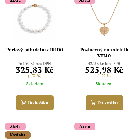
Akcia
Akcia
Perlový náhrdelník IRIDO
Pozlacený náhrdelník
VELIO
264,90 Kč bez DPH
427,63 Kč bez DPH
325,83 Kč
525,98 Kč
(–32 %)
(–22 %)
Skladem
Skladem
Do košíku
Do košíku
Akcia
Akcia
Novinka