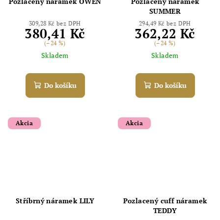
Pozlacený náramek OWEN
Pozlacený náramek
SUMMER
309,28 Kč bez DPH
294,49 Kč bez DPH
380,41 Kč
362,22 Kč
(–24 %)
(–24 %)
Skladem
Skladem
Do košíku
Do košíku
Akcia
Akcia
Odoslať
Powered by chaterimo
Stříbrný náramek LILY
Pozlacený cuff náramek
TEDDY