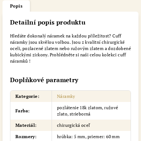
Popis
Detailní popis produktu
Hledáte dokonalý náramek na každou příležitost? Cuff
náramky jsou skvělou volbou. Jsou z kvalitní chirurgické
oceli, pozlacené zlatem nebo ružovým zlatem a dozdobené
kubickými zirkony. Prohlédněte si naši celou kolekci cuff
náramků !
Doplňkové parametry
Kategorie
:
Náramky
pozlátenie 18k zlatom, ružové
Farba
:
zlato, strieborná
Materiál
:
chirurgická oceľ
Rozmery
:
hrúbka: 5 mm, priemer: 60 mm