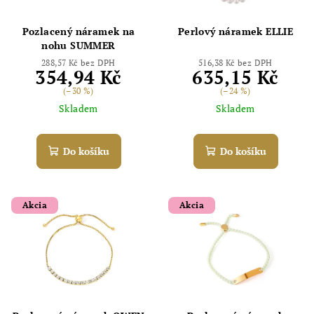
Pozlacený náramek na
Perlový náramek ELLIE
nohu SUMMER
288,57 Kč bez DPH
516,38 Kč bez DPH
354,94 Kč
635,15 Kč
(–30 %)
(–24 %)
Skladem
Skladem
Do košíku
Do košíku
Akcia
Akcia