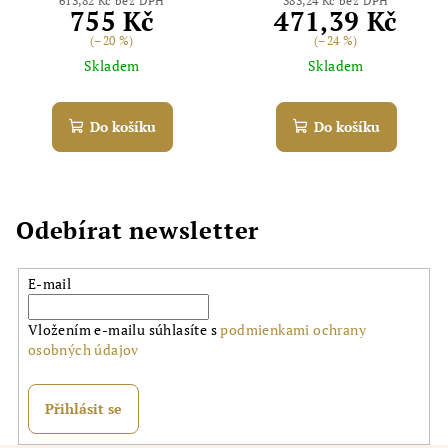
613,82 Kč bez DPH
383,24 Kč bez DPH
755 Kč
471,39 Kč
(–20 %)
(–24 %)
Skladem
Skladem
Do košíku
Do košíku
Odebírat newsletter
E-mail
Vložením e-mailu súhlasíte s
podmienkami ochrany
osobných údajov
Přihlásit se