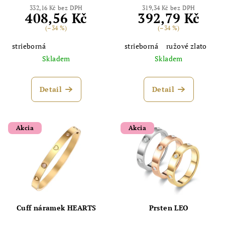
332,16 Kč bez DPH
319,34 Kč bez DPH
408,56 Kč
392,79 Kč
(–34 %)
(–34 %)
strieborná
strieborná
ružové zlato
Skladem
Skladem
Detail
Detail
Akcia
Akcia
Cuff náramek HEARTS
Prsten LEO