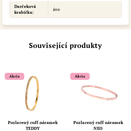
Darčeková
áno
krabička
:
Související produkty
Akcia
Akcia
Pozlacený cuff náramek
Pozlacený cuff náramek
TEDDY
NEO