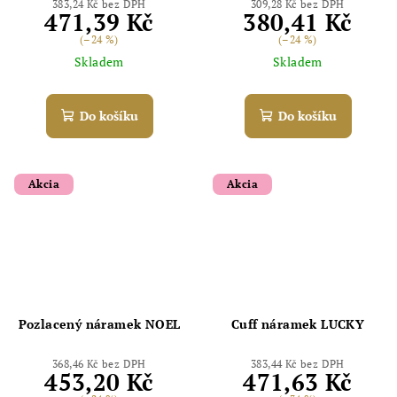
383,24 Kč bez DPH
309,28 Kč bez DPH
471,39 Kč
380,41 Kč
(–24 %)
(–24 %)
Skladem
Skladem
Do košíku
Do košíku
Akcia
Akcia
Pozlacený náramek NOEL
Cuff náramek LUCKY
368,46 Kč bez DPH
383,44 Kč bez DPH
453,20 Kč
471,63 Kč