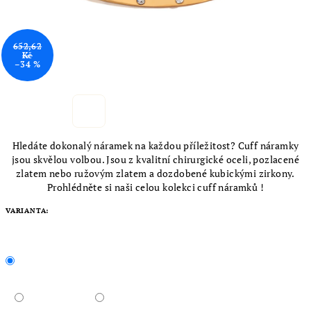
652,62
Kč
–34 %
Hledáte dokonalý náramek na každou příležitost? Cuff náramky
jsou skvělou volbou. Jsou z kvalitní chirurgické oceli, pozlacené
zlatem nebo ružovým zlatem a dozdobené kubickými zirkony.
Prohlédněte si naši celou kolekci cuff náramků !
VARIANTA: