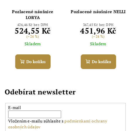
Pozlacené náušnice
Pozlacené náušnice NELLI
LORYA
426,46 Kč bez DPH
367,45 Kč bez DPH
524,55 Kč
451,96 Kč
(–24 %)
(–24 %)
Skladem
Skladem
Do košíku
Do košíku
Odebírat newsletter
E-mail
Vložením e-mailu súhlasíte s
podmienkami ochrany
osobných údajov