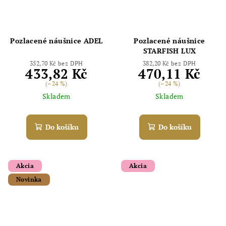
Odoslať
Pozlacené náušnice ADEL
Pozlacené náušnice
STARFISH LUX
Powered by chaterimo
352,70 Kč bez DPH
382,20 Kč bez DPH
433,82 Kč
470,11 Kč
(–24 %)
(–24 %)
Skladem
Skladem
Do košíku
Do košíku
Akcia
Akcia
Novinka