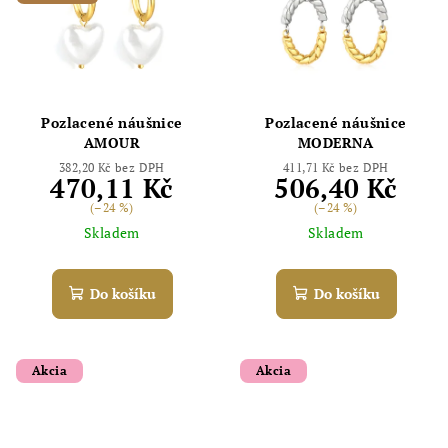
Pozlacené náušnice
Pozlacené náušnice
AMOUR
MODERNA
382,20 Kč bez DPH
411,71 Kč bez DPH
470,11 Kč
506,40 Kč
(–24 %)
(–24 %)
Skladem
Skladem
Do košíku
Do košíku
Akcia
Akcia