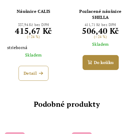
Náušnice CALIS
Pozlacené náušnice
SHELLA
337,94 Kč bez DPH
411,71 Kč bez DPH
415,67 Kč
506,40 Kč
(–24 %)
(–24 %)
Skladem
strieborná
Skladem
Do košíku
Detail
Podobné produkty