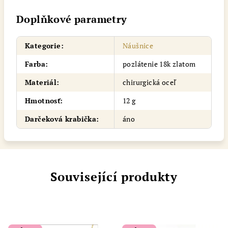
Doplňkové parametry
Kategorie
:
Náušnice
Farba
:
pozlátenie 18k zlatom
Materiál
:
chirurgická oceľ
Hmotnosť
:
12 g
Darčeková krabička
:
áno
Související produkty