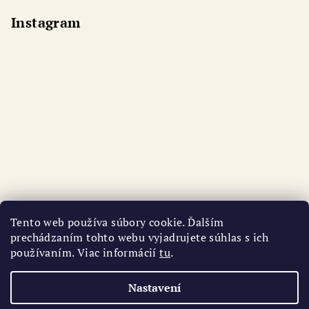
Instagram
Tento web používa súbory cookie. Ďalším
prechádzaním tohto webu vyjadrujete súhlas s ich
používaním. Viac informácií
tu
.
Sledovat na Instagramu
Nastavení
Copyright 2026
AURI
. Všechna práva vyhrazena.