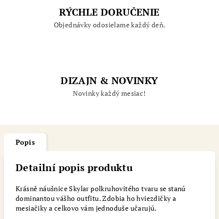
RÝCHLE DORUČENIE
Objednávky odosielame každý deň.
DIZAJN & NOVINKY
Novinky každý mesiac!
Popis
Detailní popis produktu
Krásně náušnice Skylar polkruhovitého tvaru se stanú
dominantou vášho outfitu. Zdobia ho hviezdičky a
mesiačiky a celkovo vám jednoduše učarujú.