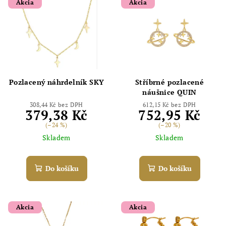
Akcia
Akcia
Pozlacený náhrdelník SKY
Stříbrné pozlacené
náušnice QUIN
308,44 Kč bez DPH
612,15 Kč bez DPH
379,38 Kč
752,95 Kč
(–24 %)
(–20 %)
Skladem
Skladem
Do košíku
Do košíku
Akcia
Akcia