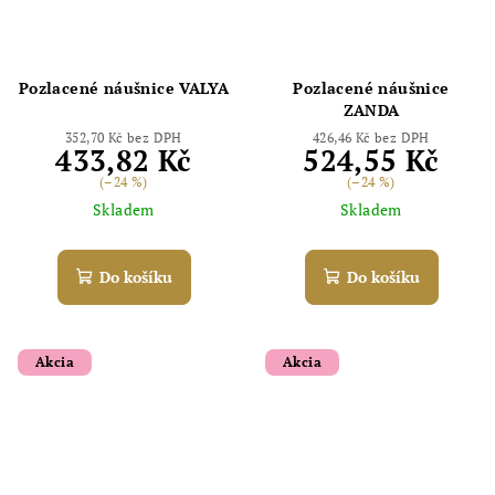
Pozlacené náušnice VALYA
Pozlacené náušnice
ZANDA
352,70 Kč bez DPH
426,46 Kč bez DPH
433,82 Kč
524,55 Kč
(–24 %)
(–24 %)
Skladem
Skladem
Do košíku
Do košíku
Akcia
Akcia