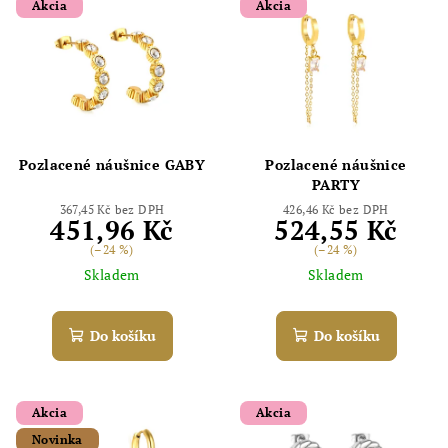
Akcia
Akcia
Pozlacené náušnice GABY
Pozlacené náušnice
PARTY
367,45 Kč bez DPH
426,46 Kč bez DPH
451,96 Kč
524,55 Kč
(–24 %)
(–24 %)
Skladem
Skladem
Do košíku
Do košíku
Akcia
Akcia
Novinka