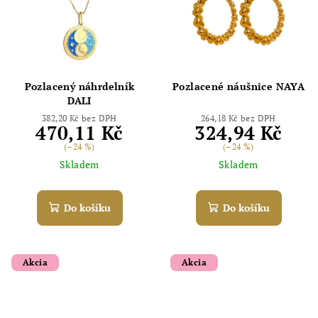
Pozlacený náhrdelník
Pozlacené náušnice NAYA
DALI
382,20 Kč bez DPH
264,18 Kč bez DPH
470,11 Kč
324,94 Kč
(–24 %)
(–24 %)
Skladem
Skladem
Do košíku
Do košíku
Akcia
Akcia