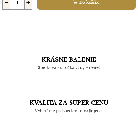
−
+
Do košíku
KRÁSNE BALENIE
Šperková krabička vždy v cene!
KVALITA ZA SUPER CENU
Vyberáme pre vás len to najlepšie.