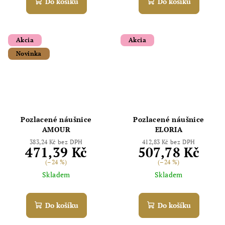
Do košíku
Do košíku
Akcia
Akcia
Novinka
Pozlacené náušnice
Pozlacené náušnice
AMOUR
ELORIA
383,24 Kč bez DPH
412,83 Kč bez DPH
471,39 Kč
507,78 Kč
(–24 %)
(–24 %)
Skladem
Skladem
Do košíku
Do košíku