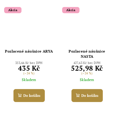
Akcia
Akcia
Pozlacené náušnice ARYA
Pozlacené náušnice
NASTA
353,66 Kč bez DPH
427,63 Kč bez DPH
435 Kč
525,98 Kč
(–24 %)
(–24 %)
Skladem
Skladem
Do košíku
Do košíku