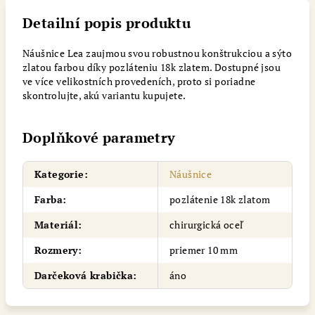
Detailní popis produktu
Náušnice Lea zaujmou svou robustnou konštrukciou a sýto
zlatou farbou díky pozláteniu 18k zlatem. Dostupné jsou
ve více velikostních provedeních, proto si poriadne
skontrolujte, akú variantu kupujete.
Doplňkové parametry
Kategorie
:
Náušnice
Farba
:
pozlátenie 18k zlatom
Materiál
:
chirurgická oceľ
Rozmery
:
priemer 10 mm
Darčeková krabička
:
áno