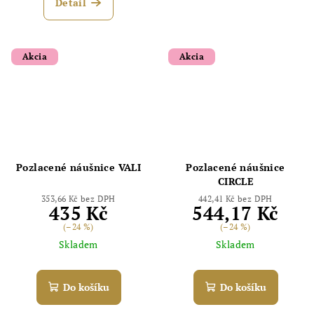
Detail
Akcia
Akcia
Odoslať
Powered by chaterimo
Pozlacené náušnice VALI
Pozlacené náušnice
CIRCLE
353,66 Kč bez DPH
442,41 Kč bez DPH
435 Kč
544,17 Kč
(–24 %)
(–24 %)
Skladem
Skladem
Do košíku
Do košíku