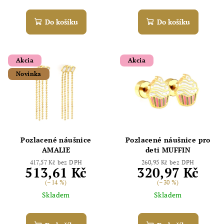
Do košíku
Do košíku
Akcia
Akcia
Novinka
Pozlacené náušnice
Pozlacené náušnice pro
AMALIE
deti MUFFIN
417,57 Kč bez DPH
260,95 Kč bez DPH
513,61 Kč
320,97 Kč
(–14 %)
(–30 %)
Skladem
Skladem