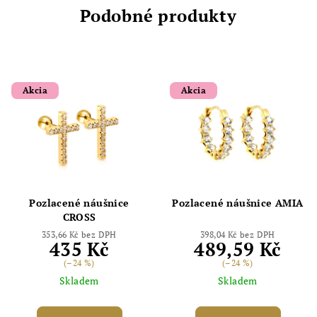
Podobné produkty
Akcia
Akcia
Pozlacené náušnice
Pozlacené náušnice AMIA
CROSS
353,66 Kč bez DPH
398,04 Kč bez DPH
435 Kč
489,59 Kč
(–24 %)
(–24 %)
Skladem
Skladem