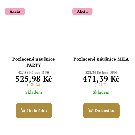
Akcia
Akcia
Pozlacené náušnice
Pozlacené náušnice MILA
PARTY
427,63 Kč bez DPH
383,24 Kč bez DPH
525,98 Kč
471,39 Kč
(–24 %)
(–24 %)
Skladem
Skladem
Do košíku
Do košíku