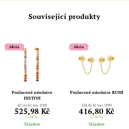
Související produkty
Akcia
Akcia
Pozlacené náušnice
Pozlacené náušnice RUMI
FESTIVE
427,63 Kč bez DPH
338,86 Kč bez DPH
525,98 Kč
416,80 Kč
(–24 %)
(–24 %)
Skladem
Skladem