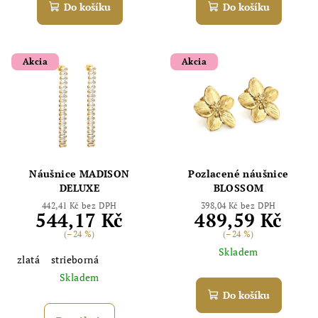
Do košíku
Do košíku
Akcia
Akcia
Náušnice MADISON
Pozlacené náušnice
DELUXE
BLOSSOM
442,41 Kč bez DPH
398,04 Kč bez DPH
544,17 Kč
489,59 Kč
(–24 %)
(–24 %)
Skladem
zlatá
strieborná
Skladem
Do košíku