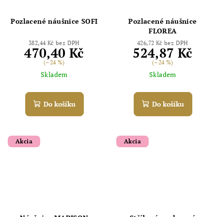
Pozlacené náušnice SOFI
Pozlacené náušnice
FLOREA
382,44 Kč bez DPH
426,72 Kč bez DPH
470,40 Kč
524,87 Kč
(–24 %)
(–24 %)
Skladem
Skladem
Do košíku
Do košíku
Akcia
Akcia