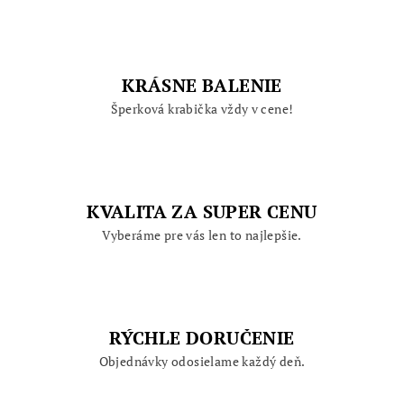
KRÁSNE BALENIE
Šperková krabička vždy v cene!
KVALITA ZA SUPER CENU
Vyberáme pre vás len to najlepšie.
RÝCHLE DORUČENIE
Objednávky odosielame každý deň.