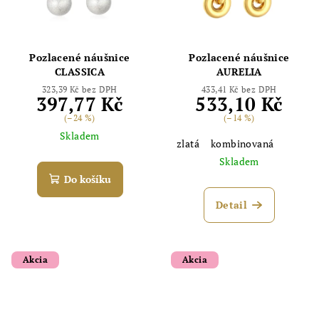
Pozlacené náušnice
Pozlacené náušnice
CLASSICA
AURELIA
323,39 Kč bez DPH
433,41 Kč bez DPH
397,77 Kč
533,10 Kč
(–24 %)
(–14 %)
Skladem
zlatá
kombinovaná
Skladem
Do košíku
Detail
Akcia
Akcia