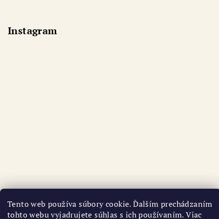
Instagram
Tento web používa súbory cookie. Ďalším prechádzaním
Sledovat na Instagramu
tohto webu vyjadrujete súhlas s ich používaním. Viac