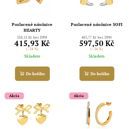
Pozlacené náušnice
Pozlacené náušnice SOFI
HEARTY
338,15 Kč bez DPH
485,77 Kč bez DPH
415,93 Kč
597,50 Kč
(–24 %)
(–24 %)
Skladem
Skladem
Do košíku
Do košíku
Akcia
Akcia