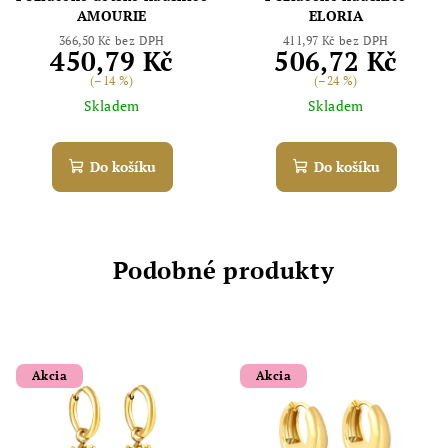
AMOURIE
ELORIA
366,50 Kč bez DPH
411,97 Kč bez DPH
450,79 Kč
506,72 Kč
(–14 %)
(–24 %)
Skladem
Skladem
Do košíku
Do košíku
Podobné produkty
Akcia
Akcia