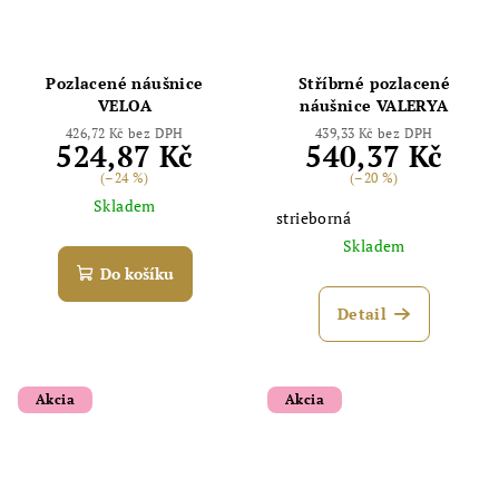
Pozlacené náušnice
Stříbrné pozlacené
Odoslať
VELOA
náušnice VALERYA
426,72 Kč bez DPH
439,33 Kč bez DPH
Powered by chaterimo
524,87 Kč
540,37 Kč
(–24 %)
(–20 %)
Skladem
strieborná
Skladem
Do košíku
Detail
Akcia
Akcia