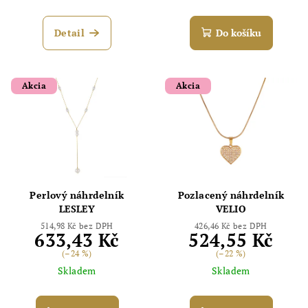
Detail
Do košíku
Akcia
Akcia
Perlový náhrdelník
Pozlacený náhrdelník
LESLEY
VELIO
514,98 Kč bez DPH
426,46 Kč bez DPH
633,43 Kč
524,55 Kč
(–24 %)
(–22 %)
Skladem
Skladem