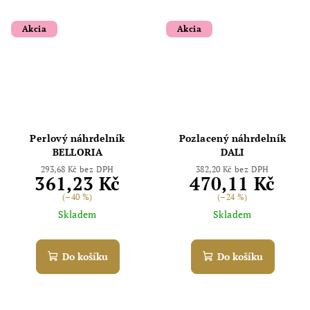
Akcia
Akcia
Perlový náhrdelník
Pozlacený náhrdelník
BELLORIA
DALI
293,68 Kč bez DPH
382,20 Kč bez DPH
361,23 Kč
470,11 Kč
(–40 %)
(–24 %)
Skladem
Skladem
Do košíku
Do košíku