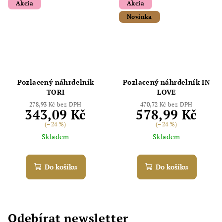
Akcia
Akcia
Novinka
Pozlacený náhrdelník
Pozlacený náhrdelník IN
TORI
LOVE
278,93 Kč bez DPH
470,72 Kč bez DPH
343,09 Kč
578,99 Kč
(–24 %)
(–24 %)
Skladem
Skladem
Do košíku
Do košíku
Odebírat newsletter