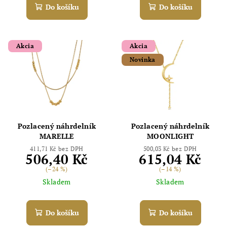
Do košíku
Do košíku
Akcia
Akcia
Novinka
Pozlacený náhrdelník
Pozlacený náhrdelník
MARELLE
MOONLIGHT
411,71 Kč bez DPH
500,03 Kč bez DPH
506,40 Kč
615,04 Kč
(–24 %)
(–14 %)
Skladem
Skladem
Do košíku
Do košíku