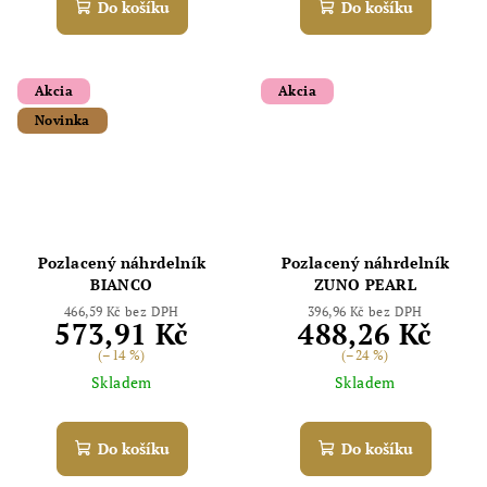
Do košíku
Do košíku
Akcia
Akcia
Novinka
Pozlacený náhrdelník
Pozlacený náhrdelník
BIANCO
ZUNO PEARL
466,59 Kč bez DPH
396,96 Kč bez DPH
573,91 Kč
488,26 Kč
(–14 %)
(–24 %)
Skladem
Skladem
Do košíku
Do košíku