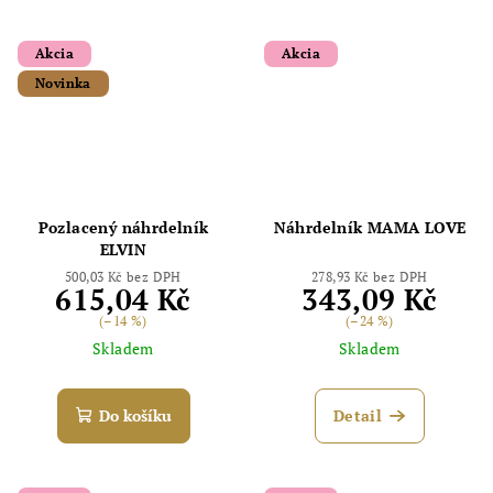
Akcia
Akcia
Novinka
Odoslať
Powered by chaterimo
Pozlacený náhrdelník
Náhrdelník MAMA LOVE
ELVIN
500,03 Kč bez DPH
278,93 Kč bez DPH
615,04 Kč
343,09 Kč
(–14 %)
(–24 %)
Skladem
Skladem
Do košíku
Detail