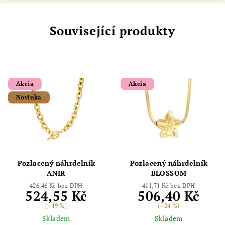
Související produkty
Akcia
Akcia
Novinka
Pozlacený náhrdelník
Pozlacený náhrdelník
ANIR
BLOSSOM
426,46 Kč bez DPH
411,71 Kč bez DPH
524,55 Kč
506,40 Kč
(–19 %)
(–24 %)
Skladem
Skladem