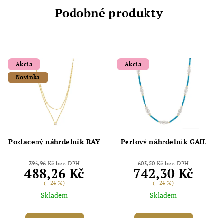
Podobné produkty
Akcia
Akcia
Novinka
Pozlacený náhrdelník RAY
Perlový náhrdelník GAIL
396,96 Kč bez DPH
603,50 Kč bez DPH
488,26 Kč
742,30 Kč
(–24 %)
(–24 %)
Skladem
Skladem