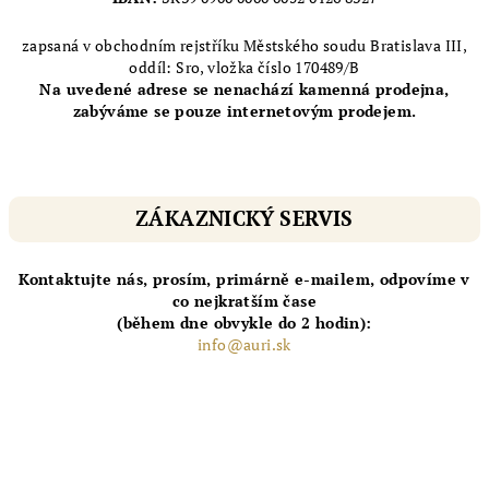
zapsaná v obchodním rejstříku Městského soudu Bratislava III,
oddíl: Sro, vložka číslo 170489/B
Na uvedené adrese se nenachází kamenná prodejna,
zabýváme se pouze internetovým prodejem.
ZÁKAZNICKÝ SERVIS
Kontaktujte nás, prosím, primárně e-mailem, odpovíme v
co nejkratším čase
(během dne obvykle do 2 hodin):
info@auri.sk