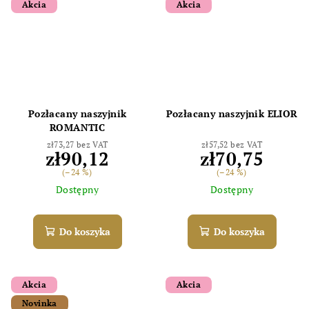
Akcia
Akcia
Odoslať
Powered by chaterimo
Pozłacany naszyjnik
Pozłacany naszyjnik ELIOR
ROMANTIC
zł73,27 bez VAT
zł57,52 bez VAT
zł90,12
zł70,75
(–24 %)
(–24 %)
Dostępny
Dostępny
Do koszyka
Do koszyka
Akcia
Akcia
Novinka