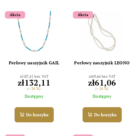
Akcia
Akcia
Perłowy naszyjnik GAIL
Perłowy naszyjnik LEONO
zł107,41 bez VAT
zł49,64 bez VAT
zł132,11
zł61,06
(–24 %)
(–24 %)
Dostępny
Dostępny
Do koszyka
Do koszyka