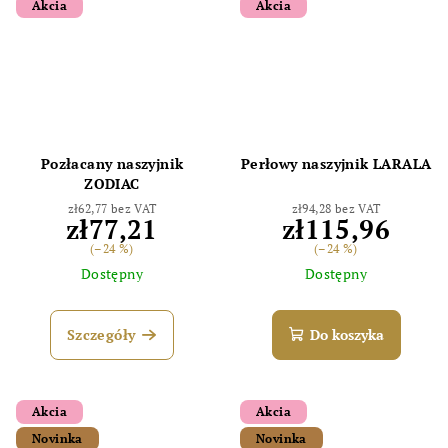
Akcia
Akcia
Pozłacany naszyjnik
Perłowy naszyjnik LARALA
ZODIAC
zł62,77 bez VAT
zł94,28 bez VAT
zł77,21
zł115,96
(–24 %)
(–24 %)
Dostępny
Dostępny
Szczegóły
Do koszyka
Akcia
Akcia
Novinka
Novinka