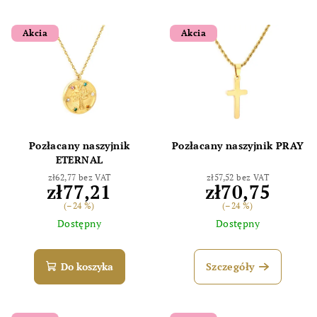
Akcia
Akcia
Pozłacany naszyjnik
Pozłacany naszyjnik PRAY
ETERNAL
zł62,77 bez VAT
zł57,52 bez VAT
zł77,21
zł70,75
(–24 %)
(–24 %)
Dostępny
Dostępny
Do koszyka
Szczegóły