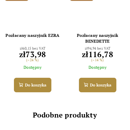
Pozłacany naszyjnik EZRA
Pozłacany naszyjnik
BENEDETTE
zł60,15 bez VAT
zł94,94 bez VAT
zł73,98
zł116,78
(–24 %)
(–14 %)
Dostępny
Dostępny
Do koszyka
Do koszyka
Podobne produkty