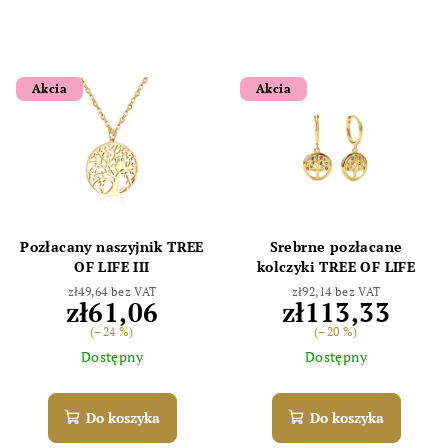
Akcia
Akcia
Pozłacany naszyjnik TREE
Srebrne pozłacane
OF LIFE III
kolczyki TREE OF LIFE
zł49,64 bez VAT
zł92,14 bez VAT
zł61,06
zł113,33
(–24 %)
(–20 %)
Dostępny
Dostępny
Do koszyka
Do koszyka