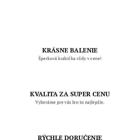
KRÁSNE BALENIE
Šperková krabička vždy v cene!
KVALITA ZA SUPER CENU
Vyberáme pre vás len to najlepšie.
RÝCHLE DORUČENIE