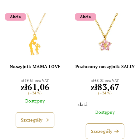
Akcia
Akcia
Naszyjnik MAMA LOVE
Pozłacany naszyjnik SALLY
zł49,64 bez VAT
zł68,02 bez VAT
zł61,06
zł83,67
(–24 %)
(–24 %)
Dostępny
zlatá
Dostępny
Szczegóły
Szczegóły