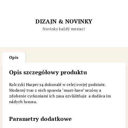
DIZAJN & NOVINKY
Novinky každý mesiac!
Opis
Opis szczegółowy produktu
Kolczyki Harper są dokonalé w celej svojej podstate.
Moderný tvar z nich sprawia "must-have" sezóny a
zdobenie cyrkoniami ich zasa ozvláštňuje a dodáva im
nádych luxusu.
Parametry dodatkowe