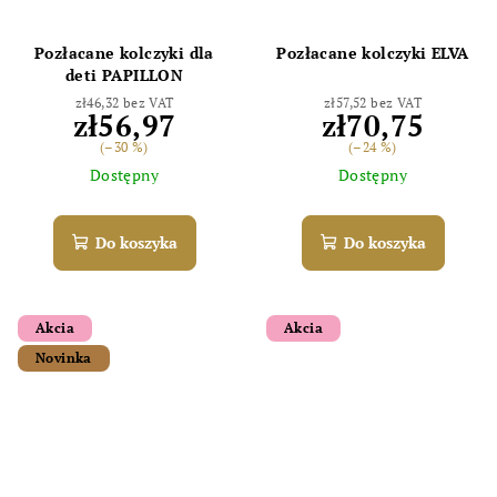
Pozłacane kolczyki dla
Pozłacane kolczyki ELVA
deti PAPILLON
zł46,32 bez VAT
zł57,52 bez VAT
zł56,97
zł70,75
(–30 %)
(–24 %)
Dostępny
Dostępny
Do koszyka
Do koszyka
Akcia
Akcia
Novinka