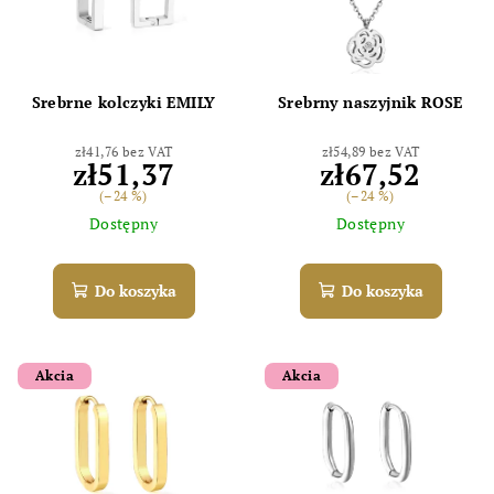
Srebrne kolczyki EMILY
Srebrny naszyjnik ROSE
zł41,76 bez VAT
zł54,89 bez VAT
zł51,37
zł67,52
(–24 %)
(–24 %)
Dostępny
Dostępny
Do koszyka
Do koszyka
Akcia
Akcia