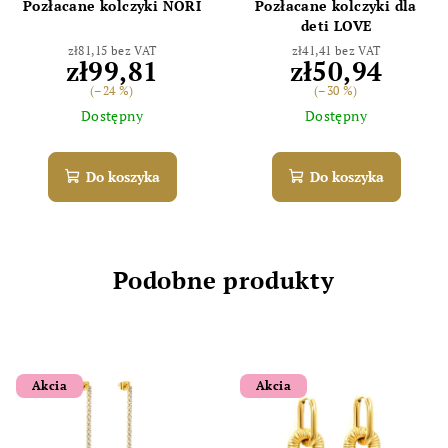
Pozłacane kolczyki NORI
Pozłacane kolczyki dla
deti LOVE
zł81,15 bez VAT
zł41,41 bez VAT
zł99,81
zł50,94
(–24 %)
(–30 %)
Dostępny
Dostępny
Do koszyka
Do koszyka
Podobne produkty
Akcia
Akcia