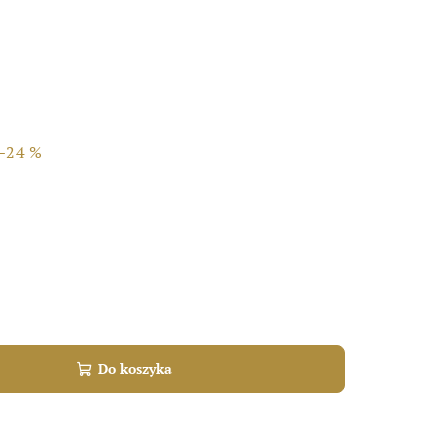
–24 %
Do koszyka