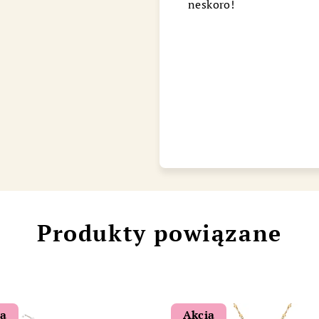
neskoro!
Chat
Produkty powiązane
ia
Akcia