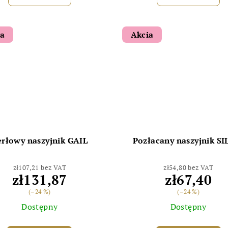
ia
Akcia
erłowy naszyjnik GAIL
Pozłacany naszyjnik SI
zł107,21 bez VAT
zł54,80 bez VAT
zł131,87
zł67,40
(–24 %)
(–24 %)
Dostępny
Dostępny