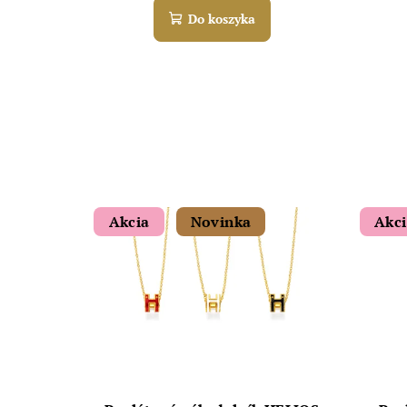
Do koszyka
Akcia
Novinka
Akc