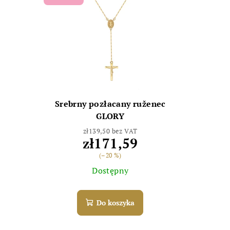
Srebrny pozłacany ruženec
GLORY
zł139,50 bez VAT
zł171,59
(–20 %)
Dostępny
Do koszyka