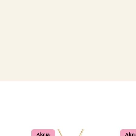
Akcia
Akc