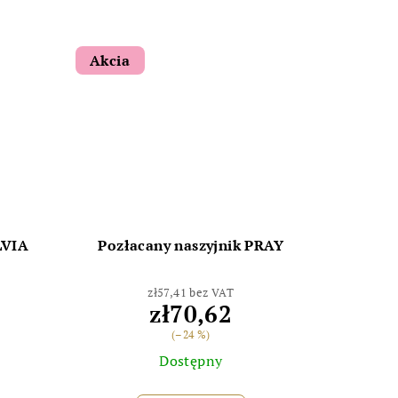
Akcia
LVIA
Pozłacany naszyjnik PRAY
zł57,41 bez VAT
zł70,62
(–24 %)
Dostępny