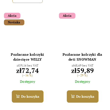
Akcia
Akcia
Novinka
Pozłacane kolczyki
Pozłacane kolczyki dla
dziecięce WILLY
deti SNOWMAN
zł59,14 bez VAT
zł48,69 bez VAT
zł72,74
zł59,89
(–14 %)
(–29 %)
Dostępny
Dostępny
Do koszyka
Do koszyka