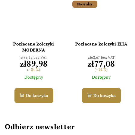
Novinka
Pozłacane kolczyki
Pozłacane kolczyki ELIA
MODERNA
zł73,15 bez VAT
zł62,67 bez VAT
zł89,98
zł77,08
(–24 %)
(–24 %)
Dostępny
Dostępny
Do koszyka
Do koszyka
Odbierz newsletter