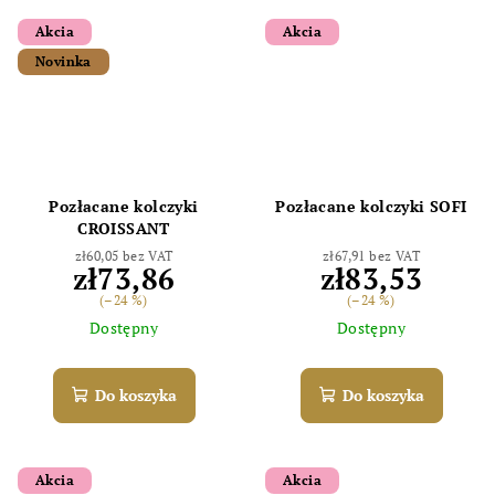
Akcia
Akcia
Novinka
Odoslať
Powered by chaterimo
Pozłacane kolczyki
Pozłacane kolczyki SOFI
CROISSANT
zł60,05 bez VAT
zł67,91 bez VAT
zł73,86
zł83,53
(–24 %)
(–24 %)
Dostępny
Dostępny
Do koszyka
Do koszyka
Akcia
Akcia