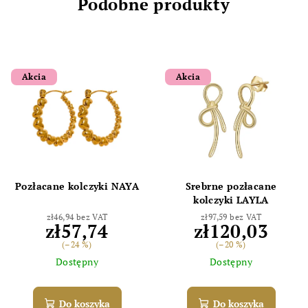
Podobne produkty
Akcia
Akcia
Pozłacane kolczyki NAYA
Srebrne pozłacane
kolczyki LAYLA
zł46,94 bez VAT
zł97,59 bez VAT
zł57,74
zł120,03
(–24 %)
(–20 %)
Dostępny
Dostępny
Do koszyka
Do koszyka