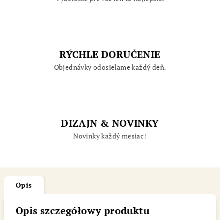
RÝCHLE DORUČENIE
Objednávky odosielame každý deň.
DIZAJN & NOVINKY
Novinky každý mesiac!
Opis
Opis szczegółowy produktu