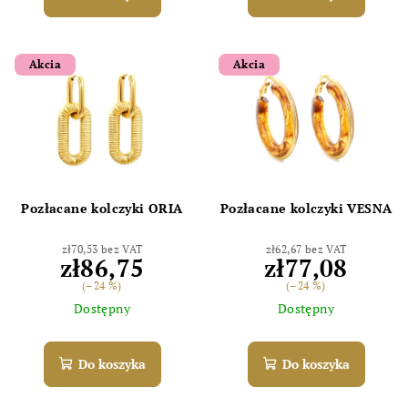
Akcia
Akcia
Pozłacane kolczyki ORIA
Pozłacane kolczyki VESNA
zł70,53 bez VAT
zł62,67 bez VAT
zł86,75
zł77,08
(–24 %)
(–24 %)
Dostępny
Dostępny
Do koszyka
Do koszyka