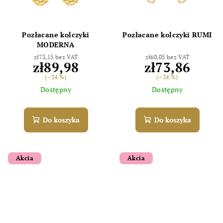
Pozłacane kolczyki
Pozłacane kolczyki RUMI
MODERNA
zł73,15 bez VAT
zł60,05 bez VAT
zł89,98
zł73,86
(–24 %)
(–24 %)
Dostępny
Dostępny
Do koszyka
Do koszyka
Akcia
Akcia