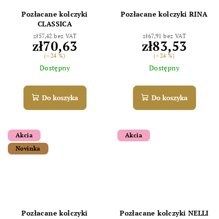
Pozłacane kolczyki
Pozłacane kolczyki RINA
Odoslať
CLASSICA
Powered by chaterimo
zł57,42 bez VAT
zł67,91 bez VAT
zł70,63
zł83,53
(–24 %)
(–24 %)
Dostępny
Dostępny
Do koszyka
Do koszyka
Akcia
Akcia
Novinka
Pozłacane kolczyki
Pozłacane kolczyki NELLI