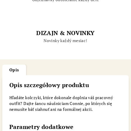
DIZAJN & NOVINKY
Novinky každý mesiac!
Opis
Opis szczegółowy produktu
Hľadáte kolczyki, które dokonale doplnia váš pracovný
outfit? Dajte šancu náušniciam Connie, po których się
nemusíte báť siahnuť ani na formálnej akcii.
Parametry dodatkowe