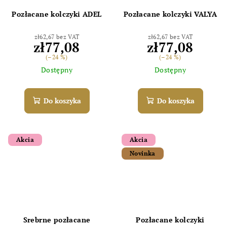
Pozłacane kolczyki ADEL
Pozłacane kolczyki VALYA
zł62,67 bez VAT
zł62,67 bez VAT
zł77,08
zł77,08
(–24 %)
(–24 %)
Dostępny
Dostępny
Do koszyka
Do koszyka
Akcia
Akcia
Novinka
Srebrne pozłacane
Pozłacane kolczyki