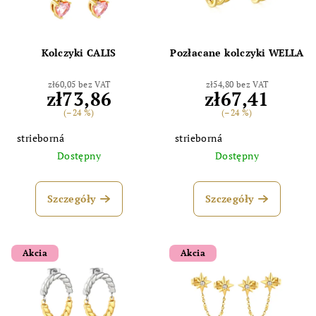
Kolczyki CALIS
Pozłacane kolczyki WELLA
zł60,05 bez VAT
zł54,80 bez VAT
zł73,86
zł67,41
(–24 %)
(–24 %)
strieborná
strieborná
Dostępny
Dostępny
Szczegóły
Szczegóły
Akcia
Akcia