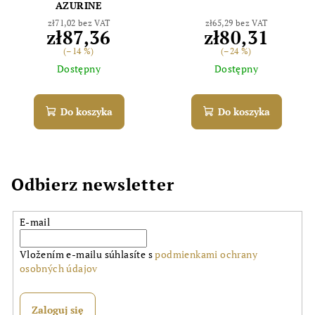
AZURINE
zł71,02 bez VAT
zł65,29 bez VAT
zł87,36
zł80,31
(–14 %)
(–24 %)
Dostępny
Dostępny
Do koszyka
Do koszyka
Odbierz newsletter
E-mail
Vložením e-mailu súhlasíte s
podmienkami ochrany
osobných údajov
Zaloguj się