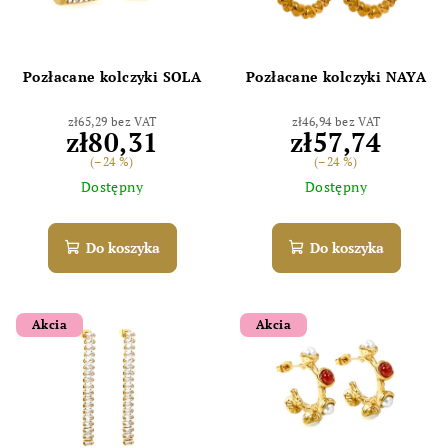
Pozłacane kolczyki SOLA
Pozłacane kolczyki NAYA
zł65,29 bez VAT
zł46,94 bez VAT
zł80,31
zł57,74
(–24 %)
(–24 %)
Dostępny
Dostępny
Do koszyka
Do koszyka
Akcia
Akcia