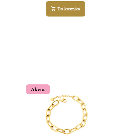
Do koszyka
Akcia