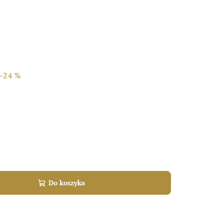
–24 %
Do koszyka