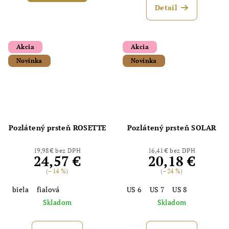
Detail
Akcia
Akcia
Novinka
Novinka
Pozlátený prsteň ROSETTE
Pozlátený prsteň SOLAR
19,98 € bez DPH
16,41 € bez DPH
24,57 €
20,18 €
(–14 %)
(–24 %)
biela
fialová
US 6
US 7
US 8
Skladom
Skladom