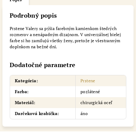
Podrobný popis
Prstene Valery sa pýšia farebným kamienkom štedrých
rozmerov a nenápadným dizajnom. V univerzálnej bielej
farbe si ho zamilujú všetky ženy, pretože je všestranným
doplnkom na bežné dni.
Dodatočné parametre
Kategória
:
Prstene
Farba
:
pozlátené
Materiál
:
chirurgická oceľ
Darčeková krabička
:
áno