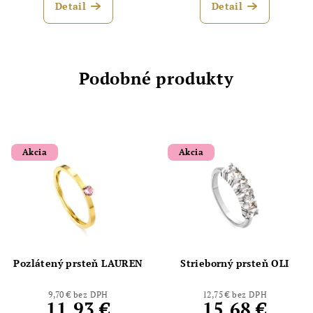
Detail
Detail
Podobné produkty
Akcia
Akcia
Pozlátený prsteň LAUREN
Strieborný prsteň OLI
9,70 € bez DPH
12,75 € bez DPH
11,93 €
15,68 €