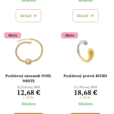
Skladom
Skladom
Detail
Detail
Akcia
Akcia
Pozlátený náramok NOEL
Pozlátený prsteň RICKO
WHITE
10,31 € bez DPH
15,19 € bez DPH
12,68 €
18,68 €
(–24 %)
(–24 %)
Skladom
Skladom