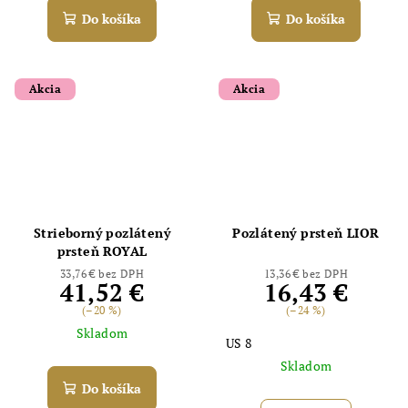
Do košíka
Do košíka
Akcia
Akcia
Strieborný pozlátený
Pozlátený prsteň LIOR
prsteň ROYAL
33,76 € bez DPH
13,36 € bez DPH
41,52 €
16,43 €
(–20 %)
(–24 %)
Skladom
US 8
Skladom
Do košíka