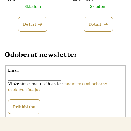
Skladom
Skladom
Detail
Detail
Odoberať newsletter
Email
Vložením e-mailu súhlasíte s
podmienkami ochrany
osobných údajov
Prihlásiť sa
Z
á