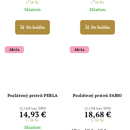
(–24 %)
(–24 %)
Skladom
Skladom
Do košíka
Do košíka
Akcia
Akcia
Odoslať
Powered by chaterimo
Pozlátený prsteň PERLA
Pozlátený prsteň FABIO
12,14 € bez DPH
15,19 € bez DPH
14,93 €
18,68 €
(–24 %)
(–24 %)
Skladom