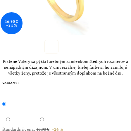
16,90 €
–24 %
Prstene Valery sa pýšia farebným kamienkom štedrých rozmerov a
nenápadným dizajnom. V univerzálnej bielej farbe si ho zamilujú
všetky ženy, pretože je všestranným doplnkom na bežné dni.
VARIANT:
štandardná cena:
16,90 €
–24 %