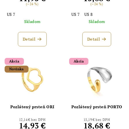
(–24 %)
(–24 %)
US 7
US 7
US 8
Skladom
Skladom
Detail
Detail
Akcia
Akcia
Novinka
Pozlátený prsteň ORI
Pozlátený prsteň PORTO
12,14 € bez DPH
15,19 € bez DPH
14,93 €
18,68 €