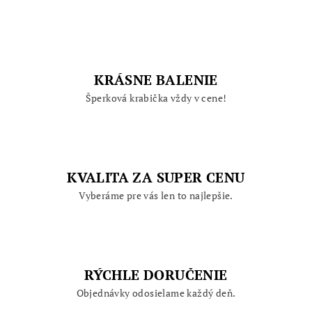
KRÁSNE BALENIE
Šperková krabička vždy v cene!
KVALITA ZA SUPER CENU
Vyberáme pre vás len to najlepšie.
RÝCHLE DORUČENIE
Objednávky odosielame každý deň.