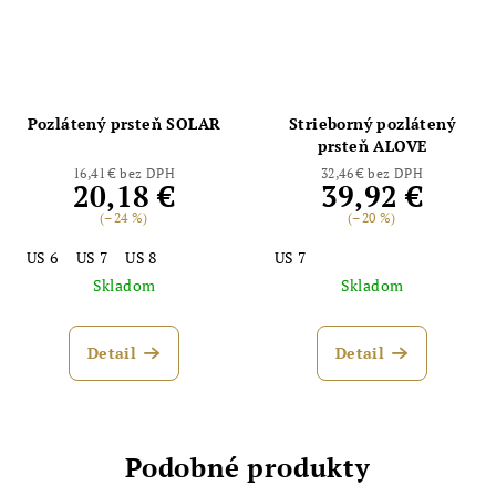
Pozlátený prsteň SOLAR
Strieborný pozlátený
prsteň ALOVE
16,41 € bez DPH
32,46 € bez DPH
20,18 €
39,92 €
(–24 %)
(–20 %)
US 6
US 7
US 8
US 7
Skladom
Skladom
Detail
Detail
Podobné produkty