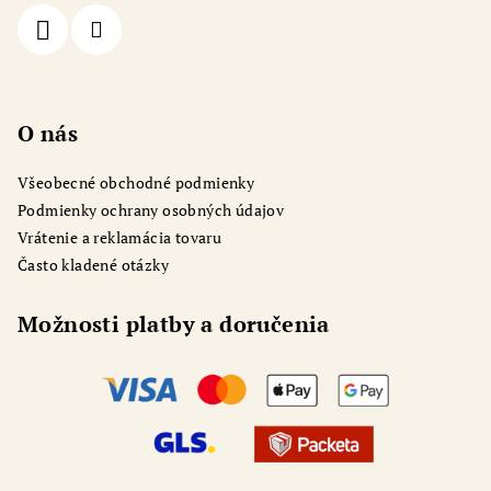
i
e
O nás
Všeobecné obchodné podmienky
Podmienky ochrany osobných údajov
Vrátenie a reklamácia tovaru
Často kladené otázky
Možnosti platby a doručenia