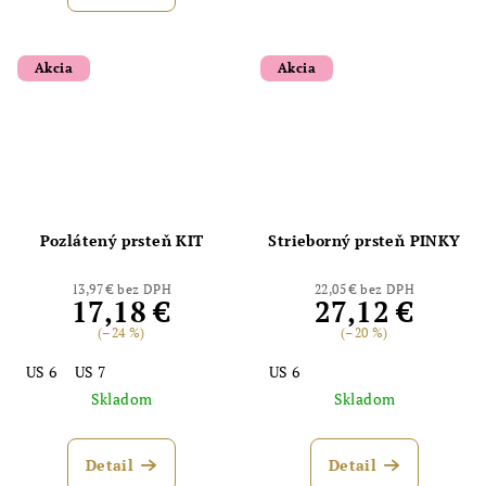
Akcia
Akcia
Pozlátený prsteň KIT
Strieborný prsteň PINKY
13,97 € bez DPH
22,05 € bez DPH
17,18 €
27,12 €
(–24 %)
(–20 %)
US 6
US 7
US 6
Skladom
Skladom
Detail
Detail