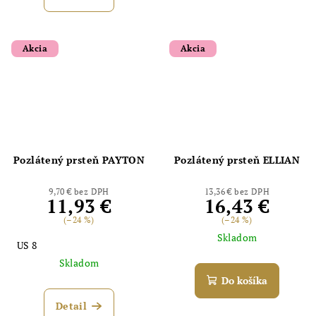
Akcia
Akcia
Odoslať
Powered by chaterimo
Pozlátený prsteň PAYTON
Pozlátený prsteň ELLIAN
9,70 € bez DPH
13,36 € bez DPH
11,93 €
16,43 €
(–24 %)
(–24 %)
Skladom
US 8
Skladom
Do košíka
Detail