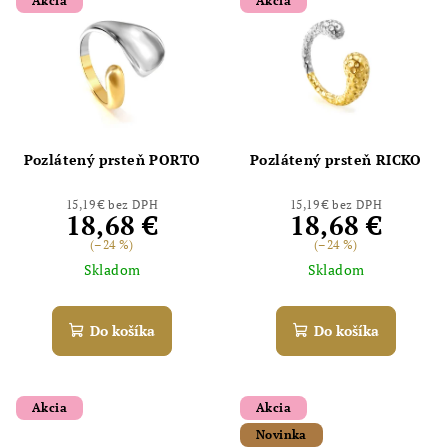
Akcia
Akcia
Pozlátený prsteň PORTO
Pozlátený prsteň RICKO
15,19 € bez DPH
15,19 € bez DPH
18,68 €
18,68 €
(–24 %)
(–24 %)
Skladom
Skladom
Do košíka
Do košíka
Akcia
Akcia
Novinka