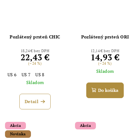
Pozlátený prsteň CHIC
Pozlátený prsteň ORI
18,24 € bez DPH
12,14 € bez DPH
22,43 €
14,93 €
(–24 %)
(–24 %)
Skladom
US 6
US 7
US 8
Skladom
Do košíka
Detail
Akcia
Akcia
Novinka