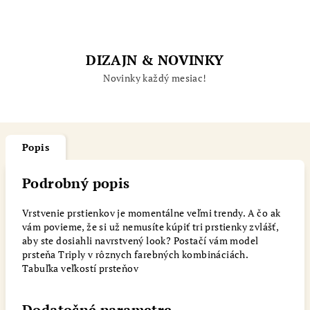
DIZAJN & NOVINKY
Novinky každý mesiac!
Popis
Podrobný popis
Vrstvenie prstienkov je momentálne veľmi trendy. A čo ak
vám povieme, že si už nemusíte kúpiť tri prstienky zvlášť,
aby ste dosiahli navrstvený look? Postačí vám model
prsteňa Triply v rôznych farebných kombináciách.
Tabuľka veľkostí prsteňov
Dodatočné parametre