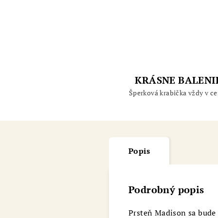
KRÁSNE BALENI
Šperková krabička vždy v ce
Popis
Podrobný popis
Prsteň Madison sa bude n