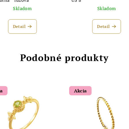
Skladom
Skladom
Detail
Detail
Podobné produkty
ia
Akcia