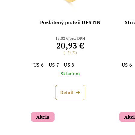
Pozlátený prsteň DESTIN
Stri
17,02 € bez DPH
20,93 €
(–24 %)
US 6
US 7
US 8
US 6
Skladom
Detail
Akcia
Akc