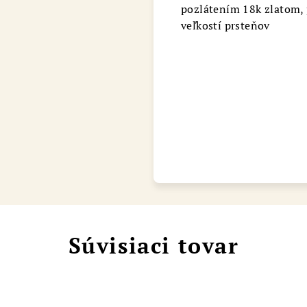
pozlátením 18k zlatom, 
Chat
veľkostí prsteňov
Súvisiaci tovar