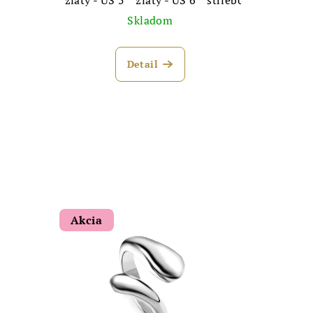
Skladom
Detail
Akcia