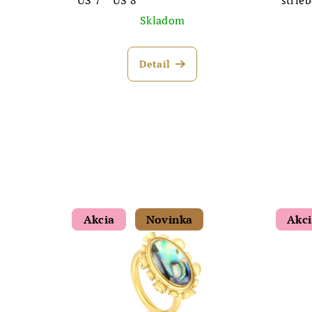
Skladom
Detail
Akcia
Novinka
Akc