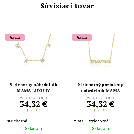
Súvisiaci tovar
Akcia
Akcia
Strieborný náhrdelník
Strieborný pozlátený
MAMA LUXURY
náhrdelník MAMA
LUXURY SMALL
27,90 € bez DPH
27,90 € bez DPH
34,32 €
34,32 €
(–20 %)
(–20 %)
strieborná
zlatá
strieborná
Skladom
Skladom