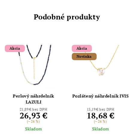
Podobné produkty
Akcia
Akcia
Novinka
Perlový náhrdelník
Pozlátený náhrdelník IVIS
LAZULI
21,89 € bez DPH
15,19 € bez DPH
26,93 €
18,68 €
(–24 %)
(–24 %)
Skladom
Skladom