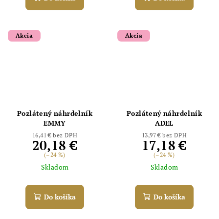
Akcia
Akcia
Pozlátený náhrdelník
Pozlátený náhrdelník
EMMY
ADEL
16,41 € bez DPH
13,97 € bez DPH
20,18 €
17,18 €
(–24 %)
(–24 %)
Skladom
Skladom
Do košíka
Do košíka