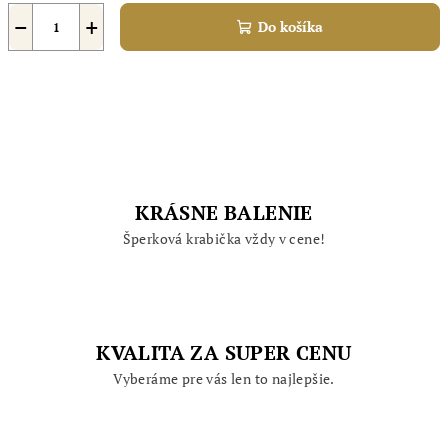
−
+
Do košíka
KRÁSNE BALENIE
Šperková krabička vždy v cene!
KVALITA ZA SUPER CENU
Vyberáme pre vás len to najlepšie.