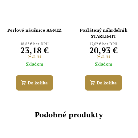
Perlové náušnice AGNEZ
Pozlátený náhrdelník
STARLIGHT
18,85 € bez DPH
17,02 € bez DPH
23,18 €
20,93 €
(–24 %)
(–24 %)
Skladom
Skladom
Do košíka
Do košíka
Podobné produkty