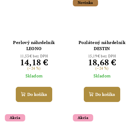
Novinka
Perlový náhrdelník
Pozlátený náhrdelník
LEONO
DESTIN
11,53 € bez DPH
15,19 € bez DPH
14,18 €
18,68 €
(–24 %)
(–24 %)
Skladom
Skladom
Do košíka
Do košíka
Akcia
Akcia