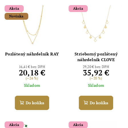
Akcia
Akcia
Novinka
Pozlátený náhrdelník RAY
Strieborný pozlátený
náhrdelník CLOVE
16,41 € bez DPH
29,20 € bez DPH
20,18 €
35,92 €
(–24 %)
(–20 %)
Skladom
Skladom
Do košíka
Do košíka
Akcia
Akcia