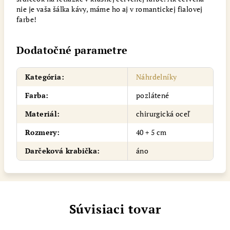
nie je vaša šálka kávy, máme ho aj v romantickej fialovej
farbe!
Dodatočné parametre
Kategória
:
Náhrdelníky
Farba
:
pozlátené
Materiál
:
chirurgická oceľ
Rozmery
:
40 + 5 cm
Darčeková krabička
:
áno
Súvisiaci tovar