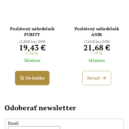
Pozlátený náhrdelník
Pozlátený náhrdelník
PURITY
ANIR
15,80 € bez DPH
17,63 € bez DPH
19,43 €
21,68 €
(–24 %)
(–19 %)
Skladom
Skladom
Do košíka
Detail
Odoberať newsletter
Email