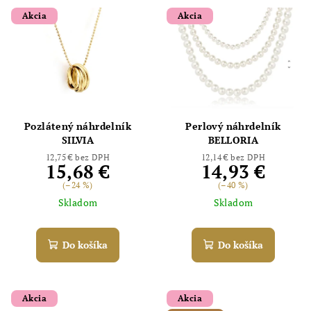
Akcia
Akcia
Pozlátený náhrdelník
Perlový náhrdelník
SILVIA
BELLORIA
12,75 € bez DPH
12,14 € bez DPH
15,68 €
14,93 €
(–24 %)
(–40 %)
Skladom
Skladom
Do košíka
Do košíka
Akcia
Akcia