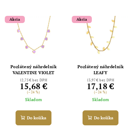
Akcia
Akcia
Pozlátený náhrdelník
Pozlátený náhrdelník
VALENTINE VIOLET
LEAFY
12,75 € bez DPH
13,97 € bez DPH
15,68 €
17,18 €
(–24 %)
(–24 %)
Skladom
Skladom
Do košíka
Do košíka