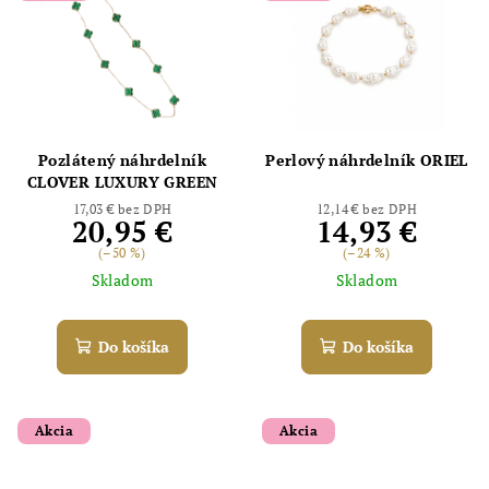
Pozlátený náhrdelník
Perlový náhrdelník ORIEL
CLOVER LUXURY GREEN
17,03 € bez DPH
12,14 € bez DPH
20,95 €
14,93 €
(–50 %)
(–24 %)
Skladom
Skladom
Do košíka
Do košíka
Akcia
Akcia