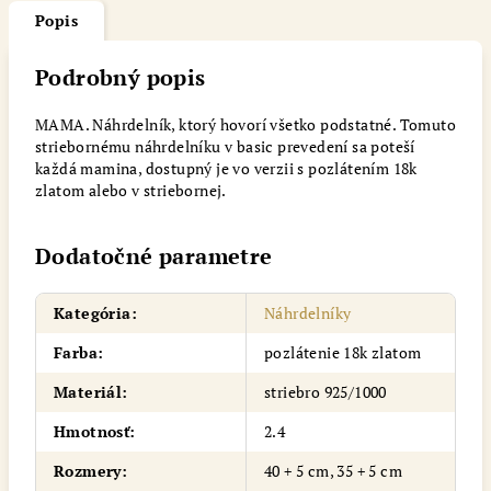
Popis
Podrobný popis
MAMA. Náhrdelník, ktorý hovorí všetko podstatné. Tomuto
striebornému náhrdelníku v basic prevedení sa poteší
každá mamina, dostupný je vo verzii s pozlátením 18k
zlatom alebo v striebornej.
Dodatočné parametre
Kategória
:
Náhrdelníky
Farba
:
pozlátenie 18k zlatom
Materiál
:
striebro 925/1000
Hmotnosť
:
2.4
Rozmery
:
40 + 5 cm, 35 + 5 cm