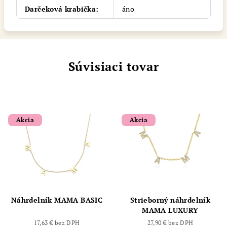
Darčeková krabička
:
áno
Súvisiaci tovar
Akcia
Akcia
Náhrdelník MAMA BASIC
Strieborný náhrdelník
MAMA LUXURY
17,63 € bez DPH
27,90 € bez DPH