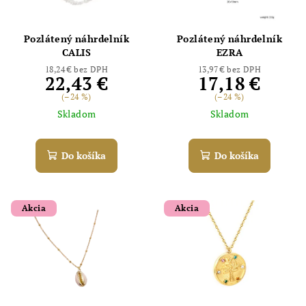
Pozlátený náhrdelník
Pozlátený náhrdelník
CALIS
EZRA
18,24 € bez DPH
13,97 € bez DPH
22,43 €
17,18 €
(–24 %)
(–24 %)
Skladom
Skladom
Do košíka
Do košíka
Akcia
Akcia