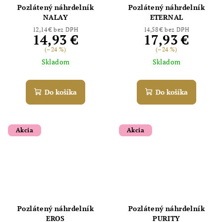
Pozlátený náhrdelník
Pozlátený náhrdelník
NALAY
ETERNAL
12,14 € bez DPH
14,58 € bez DPH
14,93 €
17,93 €
(–24 %)
(–24 %)
Skladom
Skladom
Do košíka
Do košíka
Akcia
Akcia
Odoslať
Powered by chaterimo
Pozlátený náhrdelník
Pozlátený náhrdelník
EROS
PURITY