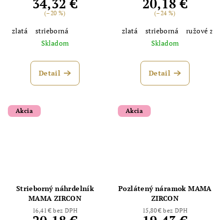
34,32 €
20,18 €
(–20 %)
(–24 %)
zlatá
strieborná
zlatá
strieborná
ružové zla
Skladom
Skladom
Detail
Detail
Akcia
Akcia
Strieborný náhrdelník
Pozlátený náramok MAMA
MAMA ZIRCON
ZIRCON
16,41 € bez DPH
15,80 € bez DPH