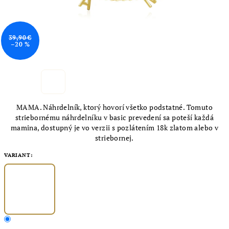
39,90 €
–20 %
MAMA. Náhrdelník, ktorý hovorí všetko podstatné. Tomuto
striebornému náhrdelníku v basic prevedení sa poteší každá
mamina, dostupný je vo verzii s pozlátením 18k zlatom alebo v
striebornej.
VARIANT: