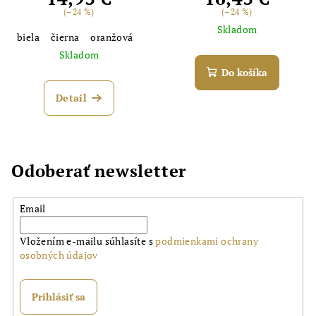
(–24 %)
(–24 %)
Skladom
biela
čierna
oranžová
Skladom
Do košíka
Detail
Odoberať newsletter
Email
Vložením e-mailu súhlasíte s
podmienkami ochrany
osobných údajov
Prihlásiť sa