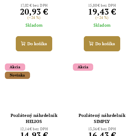
17,02 € bez DPH
15,80 € bez DPH
20,93 €
19,43 €
(–24 %)
(–24 %)
Skladom
Skladom
Do košíka
Do košíka
Akcia
Akcia
Novinka
Pozlátený náhrdelník
Pozlátený náhrdelník
HELIOS
SIMPLY
12,14 € bez DPH
13,36 € bez DPH
14,93 €
16,43 €