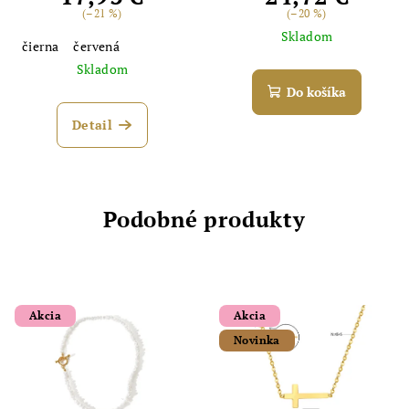
(–21 %)
(–20 %)
Skladom
čierna
červená
Skladom
Do košíka
Detail
Podobné produkty
Akcia
Akcia
Novinka