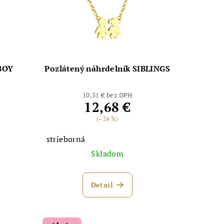
 BOY
Pozlátený náhrdelník SIBLINGS
10,31 € bez DPH
12,68 €
(–24 %)
strieborná
Skladom
Detail