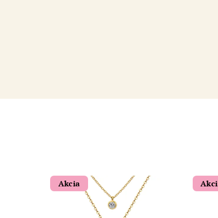
Akcia
Akc