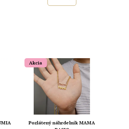
Akcia
RUMIA
Pozlátený náhrdelník MAMA