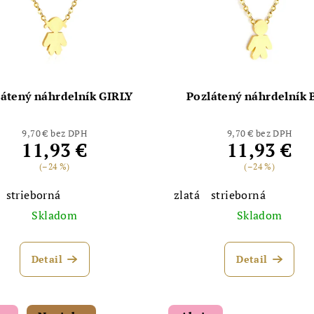
látený náhrdelník GIRLY
Pozlátený náhrdelník
9,70 € bez DPH
9,70 € bez DPH
11,93 €
11,93 €
(–24 %)
(–24 %)
strieborná
zlatá
strieborná
Skladom
Skladom
Detail
Detail