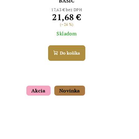
BASIC
17,63 € bez DPH
21,68 €
(–24 %)
Skladom
Do košíka
Akcia
Novinka