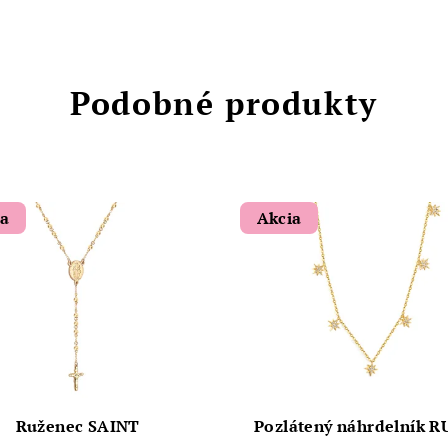
Podobné produkty
ia
Akcia
Ruženec SAINT
Pozlátený náhrdelník 