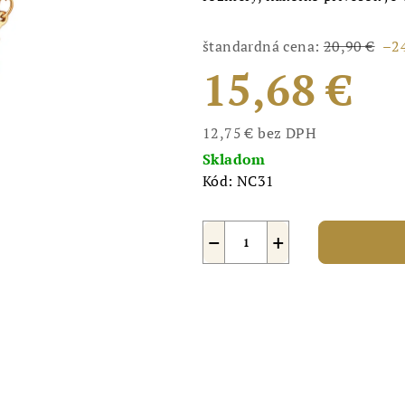
štandardná cena:
20,90 €
–2
15,68 €
12,75 € bez DPH
Jednotková
Skladom
cena:
Kód:
NC31
−
+