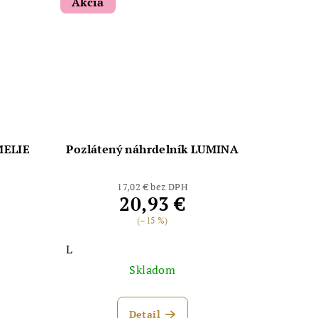
Akcia
MELIE
Pozlátený náhrdelník LUMINA
17,02 € bez DPH
20,93 €
(–15 %)
L
Skladom
Detail