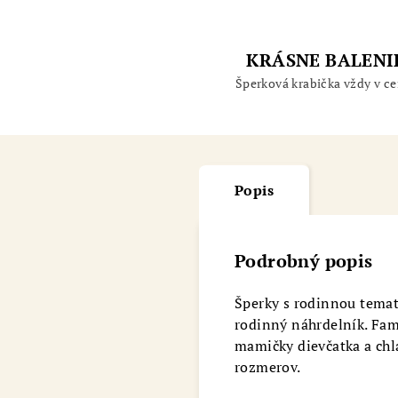
KRÁSNE BALENI
Šperková krabička vždy v ce
Popis
Podrobný popis
Šperky s rodinnou temat
rodinný náhrdelník. Fam
mamičky dievčatka a chla
rozmerov.