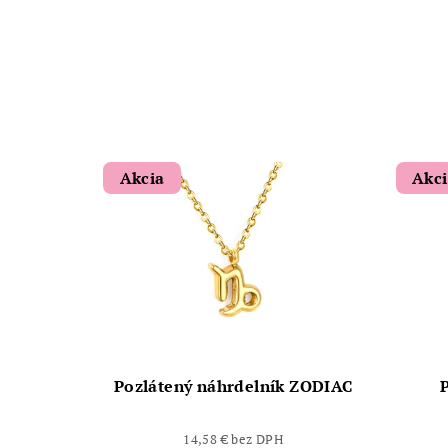
Akcia
Akc
Pozlátený náhrdelník ZODIAC
14,58 € bez DPH