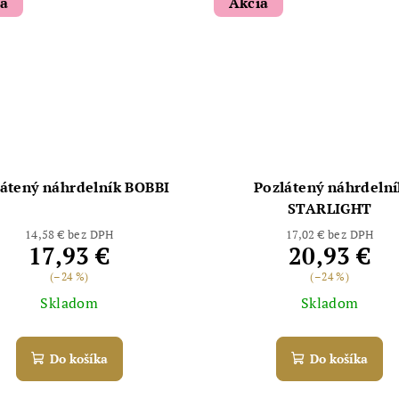
ia
Akcia
átený náhrdelník BOBBI
Pozlátený náhrdelní
STARLIGHT
14,58 € bez DPH
17,02 € bez DPH
17,93 €
20,93 €
(–24 %)
(–24 %)
Skladom
Skladom
Do košíka
Do košíka