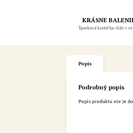
KRÁSNE BALENI
Šperková krabička vždy v ce
Popis
Podrobný popis
Popis produktu nie je d