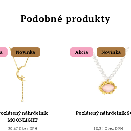
Podobné produkty
ia
Novinka
Akcia
Novinka
Pozlátený náhrdelník
Pozlátený náhrdelník S
MOONLIGHT
20,67 € bez DPH
18,24 € bez DPH