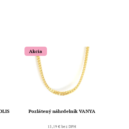
Akcia
OLIS
Pozlátený náhrdelník VANYA
15,19 € bez DPH