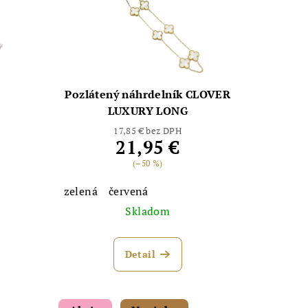
Pozlátený náhrdelník CLOVER
LUXURY LONG
17,85 € bez DPH
21,95 €
(–50 %)
zelená
červená
Skladom
Detail