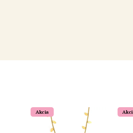
Akcia
Akc