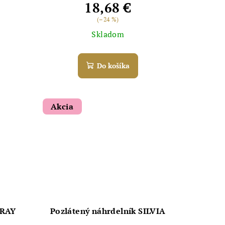
18,68 €
(–24 %)
Skladom
Do košíka
Akcia
PRAY
Pozlátený náhrdelník SILVIA