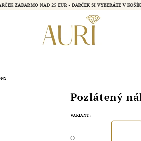
DARČEK ZADARMO NAD 25 EUR - DARČEK SI VYBERÁTE V KOŠ
ONY
Pozlátený n
VARIANT: