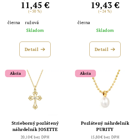
11,45 €
19,43 €
(–50 %)
(–24 %)
čierna
ružová
čierna
Skladom
Skladom
Detail
Detail
Akcia
Akcia
Strieborný pozlátený
Pozlátený náhrdelník
náhrdelník JOSETTE
PURITY
20,10 € bez DPH
15,80 € bez DPH