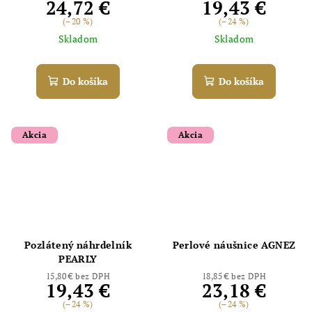
24,72 €
19,43 €
(–20 %)
(–24 %)
Skladom
Skladom
Do košíka
Do košíka
Akcia
Akcia
Pozlátený náhrdelník
Perlové náušnice AGNEZ
PEARLY
15,80 € bez DPH
18,85 € bez DPH
19,43 €
23,18 €
(–24 %)
(–24 %)