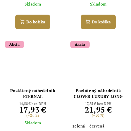
Skladom
Skladom
Do košíka
Do košíka
Akcia
Akcia
Pozlátený náhrdelník
Pozlátený náhrdelník
ETERNAL
CLOVER LUXURY LONG
14,58 € bez DPH
17,85 € bez DPH
17,93 €
21,95 €
(–24 %)
(–50 %)
Skladom
zelená
červená