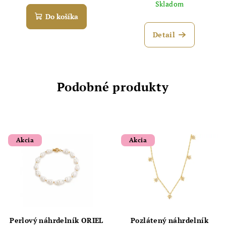
Skladom
Do košíka
Detail
Podobné produkty
Akcia
Akcia
Perlový náhrdelník ORIEL
Pozlátený náhrdelník