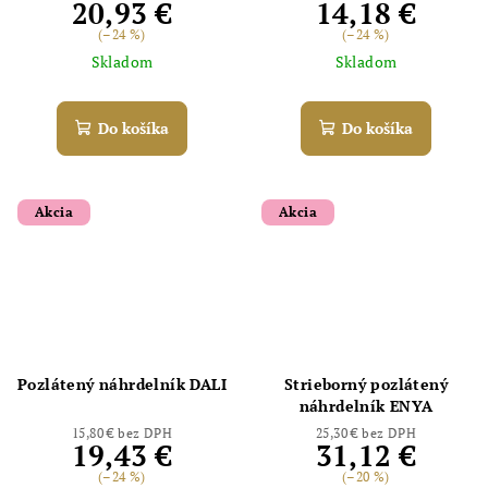
20,93 €
14,18 €
(–24 %)
(–24 %)
Skladom
Skladom
Do košíka
Do košíka
Akcia
Akcia
Odoslať
Powered by chaterimo
Pozlátený náhrdelník DALI
Strieborný pozlátený
náhrdelník ENYA
15,80 € bez DPH
25,30 € bez DPH
19,43 €
31,12 €
(–24 %)
(–20 %)