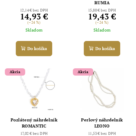
RUMIA
12,14 € bez DPH
15,80 € bez DPH
14,93 €
19,43 €
(–24 %)
(–24 %)
Skladom
Skladom
Do košíka
Do košíka
Akcia
Akcia
Pozlátený náhrdelník
Perlový náhrdelník
ROMANTIC
LEONO
17,02 € bez DPH
11,53 € bez DPH