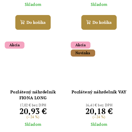
Skladom
Skladom
Do košíka
Do košíka
Akcia
Akcia
Novinka
Pozlátený náhrdelník
Pozlátený náhrdelník VAY
FIONA LONG
17,02 € bez DPH
16,41 € bez DPH
20,93 €
20,18 €
(–24 %)
(–24 %)
Skladom
Skladom