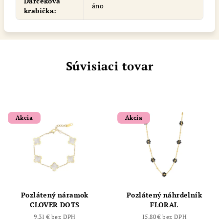
Darčeková
áno
krabička
:
Súvisiaci tovar
Akcia
Akcia
Pozlátený náramok
Pozlátený náhrdelník
CLOVER DOTS
FLORAL
9,31 € bez DPH
15,80 € bez DPH