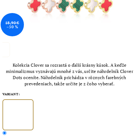
18,90 €
–50 %
Kolekcia Clover sa rozrastá o ďalší krásny kúsok. A keďže
minimalizmus vyznávajú mnohé z vás, určite náhrdelník Clover
Dots oceníte. Náhrdelník prichádza v rôznych farebných
prevedeniach, takže určite je z čoho vyberať.
VARIANT: