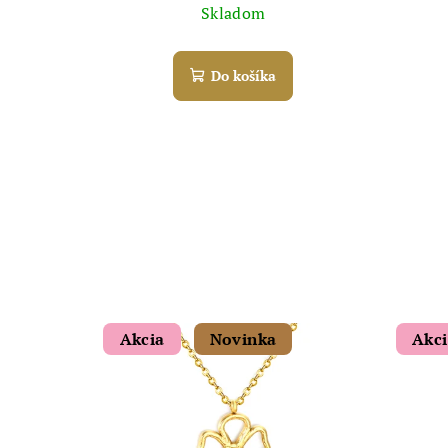
Skladom
Do košíka
Akcia
Novinka
Akc