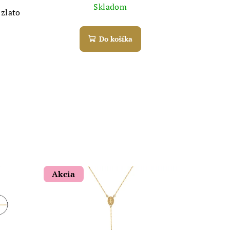
Skladom
 zlato
Do košíka
Akcia