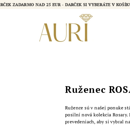
DARČEK ZADARMO NAD 25 EUR - DARČEK SI VYBERÁTE V KOŠ
Ruženec RO
Ružence sú v našej ponuke stá
posilní nová kolekcia Rosary.
prevedeniach, aby si vybral n