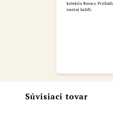
kolekcia Rosary. Prichád
Chat
naozaj každý.
Súvisiaci tovar