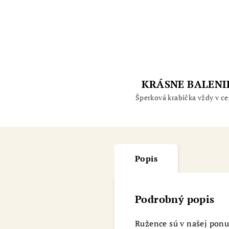
KRÁSNE BALENI
Šperková krabička vždy v ce
Popis
Podrobný popis
Ružence sú v našej ponuk