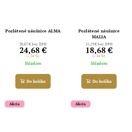
Pozlátené náušnice ALMA
Pozlátené náušnice
Odoslať
MALIA
Powered by chaterimo
20,07 € bez DPH
15,19 € bez DPH
24,68 €
18,68 €
(–24 %)
(–24 %)
Skladom
Skladom
Do košíka
Do košíka
Akcia
Akcia