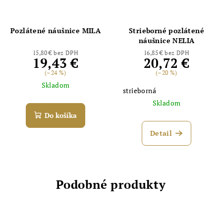
Pozlátené náušnice MILA
Strieborné pozlátené
náušnice NELIA
15,80 € bez DPH
16,85 € bez DPH
19,43 €
20,72 €
(–24 %)
(–20 %)
Skladom
strieborná
Skladom
Do košíka
Detail
Podobné produkty