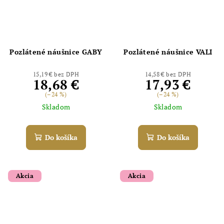
Pozlátené náušnice GABY
Pozlátené náušnice VALI
15,19 € bez DPH
14,58 € bez DPH
18,68 €
17,93 €
(–24 %)
(–24 %)
Skladom
Skladom
Do košíka
Do košíka
Akcia
Akcia