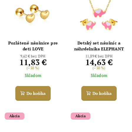
Pozlátené náušnice pre
Detský set náušníc a
deti LOVE
náhrdelníka ELEPHANT
9,62 € bez DPH
11,89 € bez DPH
11,83 €
14,63 €
(–30 %)
(–30 %)
Skladom
Skladom
Do košíka
Do košíka
Akcia
Akcia