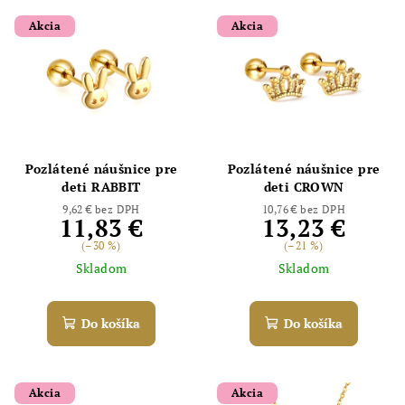
Akcia
Akcia
Pozlátené náušnice pre
Pozlátené náušnice pre
deti RABBIT
deti CROWN
9,62 € bez DPH
10,76 € bez DPH
11,83 €
13,23 €
(–30 %)
(–21 %)
Skladom
Skladom
Do košíka
Do košíka
Akcia
Akcia