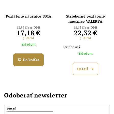
Pozlátené náušnice UMA
Strieborné pozlátené
náušnice VALERYA
13,97 € bez DPH
18,15 € bez DPH
17,18 €
22,32 €
(–24 %)
(–20 %)
Skladom
strieborná
Skladom
Do košíka
Detail
Odoberať newsletter
Email