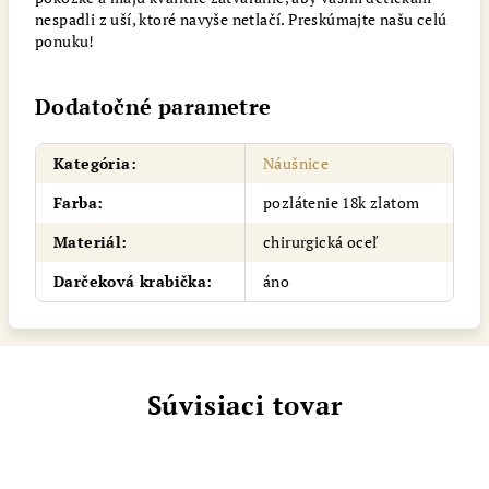
nespadli z uší, ktoré navyše netlačí. Preskúmajte našu celú
ponuku!
Dodatočné parametre
Kategória
:
Náušnice
Farba
:
pozlátenie 18k zlatom
Materiál
:
chirurgická oceľ
Darčeková krabička
:
áno
Súvisiaci tovar