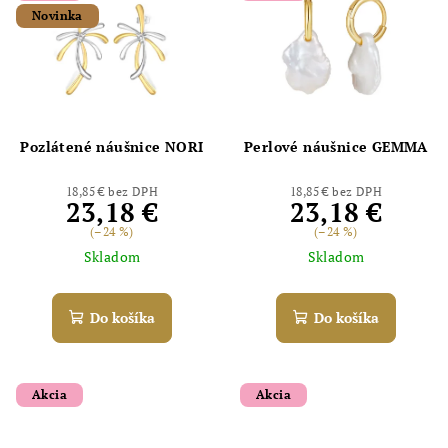
Novinka
Pozlátené náušnice NORI
Perlové náušnice GEMMA
18,85 € bez DPH
18,85 € bez DPH
23,18 €
23,18 €
(–24 %)
(–24 %)
Skladom
Skladom
Do košíka
Do košíka
Akcia
Akcia