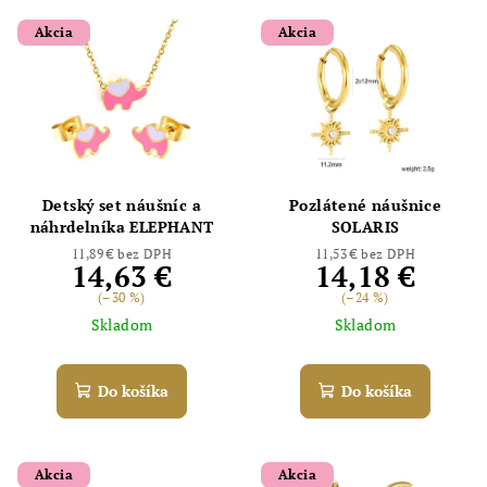
Akcia
Akcia
Detský set náušníc a
Pozlátené náušnice
náhrdelníka ELEPHANT
SOLARIS
11,89 € bez DPH
11,53 € bez DPH
14,63 €
14,18 €
(–30 %)
(–24 %)
Skladom
Skladom
Do košíka
Do košíka
Akcia
Akcia