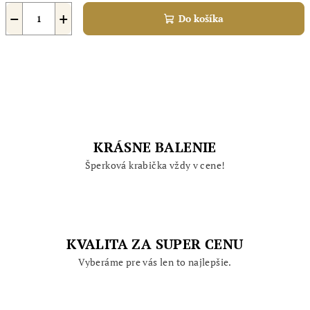
−
+
Do košíka
KRÁSNE BALENIE
Šperková krabička vždy v cene!
KVALITA ZA SUPER CENU
Vyberáme pre vás len to najlepšie.