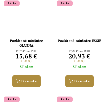
Akcia
Akcia
Pozlátené náušnice
Pozlátené náušnice ESSIE
GIANNA
12,75 € bez DPH
17,02 € bez DPH
15,68 €
20,93 €
(–24 %)
(–24 %)
Skladom
Skladom
Do košíka
Do košíka
Akcia
Akcia