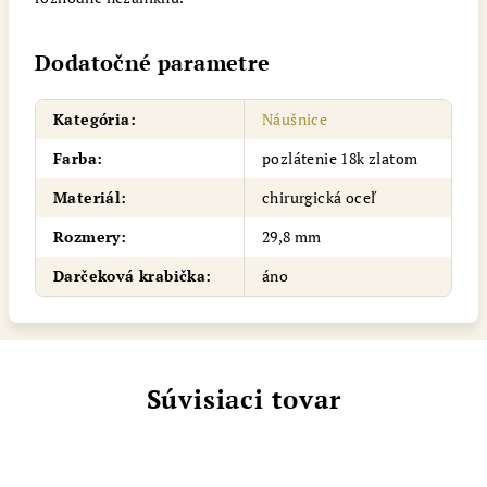
Dodatočné parametre
Kategória
:
Náušnice
Farba
:
pozlátenie 18k zlatom
Materiál
:
chirurgická oceľ
Rozmery
:
29,8 mm
Darčeková krabička
:
áno
Súvisiaci tovar