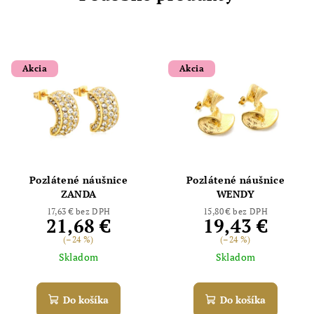
Akcia
Akcia
Pozlátené náušnice
Pozlátené náušnice
ZANDA
WENDY
17,63 € bez DPH
15,80 € bez DPH
21,68 €
19,43 €
(–24 %)
(–24 %)
Skladom
Skladom
Do košíka
Do košíka