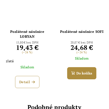
Pozlátené náušnice
Pozlátené náušnice SOFI
LORYAN
15,80 € bez DPH
20,07 € bez DPH
19,43 €
24,68 €
(–24 %)
(–24 %)
Skladom
zlatá
Skladom
Do košíka
Detail
Podobné produkty