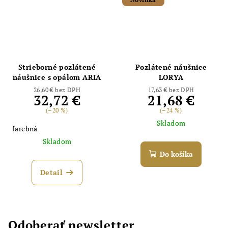
Strieborné pozlátené
Pozlátené náušnice
náušnice s opálom ARIA
LORYA
26,60 € bez DPH
17,63 € bez DPH
32,72 €
21,68 €
(–20 %)
(–24 %)
Skladom
farebná
Skladom
Do košíka
Detail
Odoberať newsletter