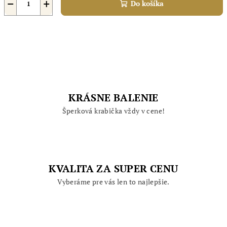
−
+
Do košíka
KRÁSNE BALENIE
Šperková krabička vždy v cene!
KVALITA ZA SUPER CENU
Vyberáme pre vás len to najlepšie.