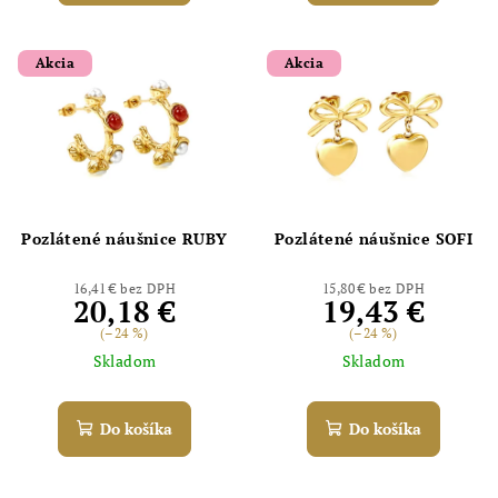
Akcia
Akcia
Pozlátené náušnice RUBY
Pozlátené náušnice SOFI
16,41 € bez DPH
15,80 € bez DPH
20,18 €
19,43 €
(–24 %)
(–24 %)
Skladom
Skladom
Do košíka
Do košíka