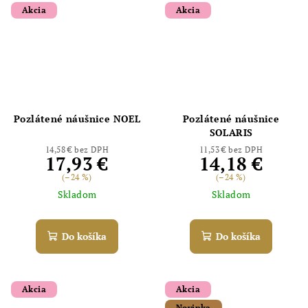
Akcia
Akcia
Odoslať
Pozlátené náušnice NOEL
Pozlátené náušnice
SOLARIS
Powered by chaterimo
14,58 € bez DPH
11,53 € bez DPH
17,93 €
14,18 €
(–24 %)
(–24 %)
Skladom
Skladom
Do košíka
Do košíka
Akcia
Akcia
Novinka