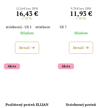
13,36 € bez DPH
9,70 € bez DPH
16,43 €
11,93 €
(–24 %)
(–24 %)
strieborný - US 5
strieborný - US 6
US 7
strieborný - US 8
Skladom
Skladom
Detail
Detail
Akcia
Akcia
Pozlátený prsteň ELLIAN
Strieborný prsteň