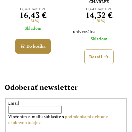
CHARLEE
13,36 € bez DPH
11,64 € bez DPH
16,43 €
14,32 €
(–24 %)
(–20 %)
Skladom
univerzálna
Skladom
Do košíka
Detail
Odoberať newsletter
Email
Vložením e-mailu súhlasíte s
podmienkami ochrany
osobných údajov