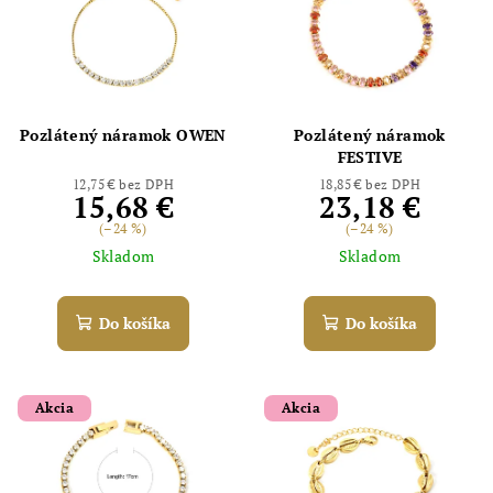
Pozlátený náramok OWEN
Pozlátený náramok
FESTIVE
12,75 € bez DPH
18,85 € bez DPH
15,68 €
23,18 €
(–24 %)
(–24 %)
Skladom
Skladom
Do košíka
Do košíka
Akcia
Akcia