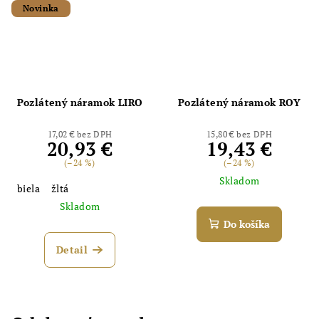
Novinka
Pozlátený náramok LIRO
Pozlátený náramok ROY
17,02 € bez DPH
15,80 € bez DPH
20,93 €
19,43 €
(–24 %)
(–24 %)
Skladom
biela
žltá
Skladom
Do košíka
Detail