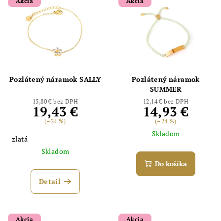
Akcia
Akcia
Pozlátený náramok SALLY
Pozlátený náramok
SUMMER
15,80 € bez DPH
12,14 € bez DPH
19,43 €
14,93 €
(–24 %)
(–24 %)
Skladom
zlatá
Skladom
Do košíka
Detail
Akcia
Akcia