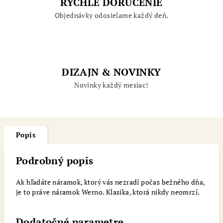
RÝCHLE DORUČENIE
Objednávky odosielame každý deň.
DIZAJN & NOVINKY
Novinky každý mesiac!
Popis
Podrobný popis
Ak hľadáte náramok, ktorý vás nezradí počas bežného dňa,
je to práve náramok Werno. Klasika, ktorá nikdy neomrzí.
Dodatočné parametre