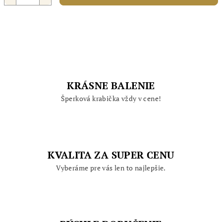
KRÁSNE BALENIE
Šperková krabička vždy v cene!
KVALITA ZA SUPER CENU
Vyberáme pre vás len to najlepšie.