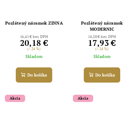
Pozlátený náramok ZINNA
Pozlátený náramok
MODERNIC
16,41 € bez DPH
14,58 € bez DPH
20,18 €
17,93 €
(–24 %)
(–24 %)
Skladom
Skladom
Do košíka
Do košíka
Akcia
Akcia