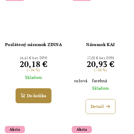
Pozlátený náramok ZINNA
Náramok KAI
Odoslať
16,41 € bez DPH
17,02 € bez DPH
Powered by chaterimo
20,18 €
20,93 €
(–24 %)
(–24 %)
Skladom
ružová
farebná
Skladom
Do košíka
Detail
Akcia
Akcia