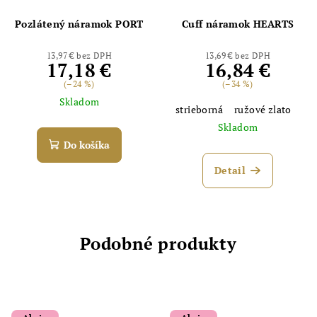
Pozlátený náramok PORT
Cuff náramok HEARTS
13,97 € bez DPH
13,69 € bez DPH
17,18 €
16,84 €
(–24 %)
(–34 %)
Skladom
strieborná
ružové zlato
Skladom
Do košíka
Detail
Podobné produkty